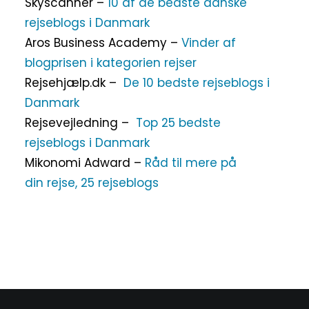
Skyscanner –
10 af de bedste danske
rejseblogs i Danmark
Aros Business Academy –
Vinder af
blogprisen i kategorien rejser
Rejsehjælp.dk –
De 10 bedste rejseblogs i
Danmark
Rejsevejledning –
Top 25 bedste
rejseblogs i Danmark
Mikonomi Adward –
Råd til mere på
din rejse, 25 rejseblogs