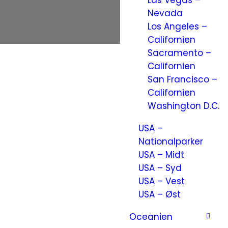
Las Vegas –
Nevada
Los Angeles –
Californien
Sacramento –
Californien
San Francisco –
Californien
Washington D.C.
USA –
Nationalparker
USA – Midt
USA – Syd
USA – Vest
USA – Øst
Oceanien