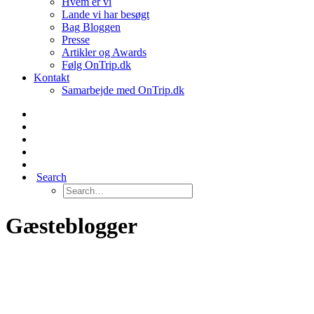
Hvem er vi
Lande vi har besøgt
Bag Bloggen
Presse
Artikler og Awards
Følg OnTrip.dk
Kontakt
Samarbejde med OnTrip.dk
Search
Gæsteblogger