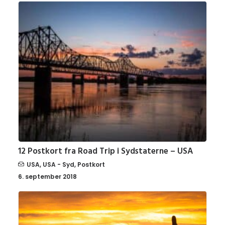
12 Postkort fra Road Trip i Sydstaterne – USA
USA
,
USA - Syd
,
Postkort
6. september 2018