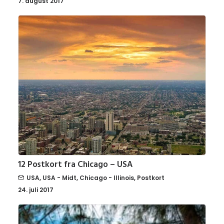
7. august 2017
12 Postkort fra Chicago – USA
USA
,
USA - Midt
,
Chicago - Illinois
,
Postkort
24. juli 2017