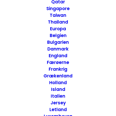
Postkort
Qatar
Singapore
Taiwan
Thailand
Europa
Belgien
Bulgarien
Danmark
England
Færøerne
Frankrig
Grækenland
Holland
Island
Italien
Jersey
Letland