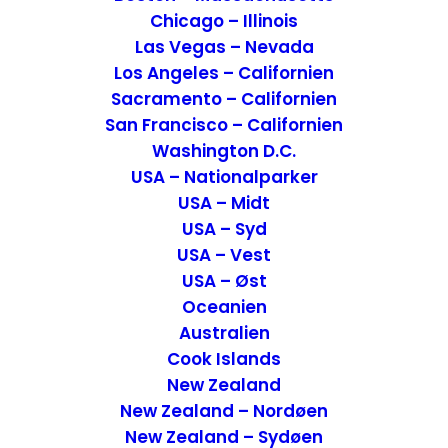
Chicago – Illinois
Las Vegas – Nevada
Los Angeles – Californien
Sacramento – Californien
San Francisco – Californien
Washington D.C.
12 Postkort fra Moldova
USA – Nationalparker
USA – Midt
Postkort
27. maj 2021
USA – Syd
USA – Vest
USA – Øst
Oceanien
Australien
Cook Islands
New Zealand
New Zealand – Nordøen
New Zealand – Sydøen