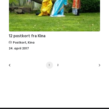
12 postkort fra Kina
Postkort
,
Kina
24. april 2017
1
2