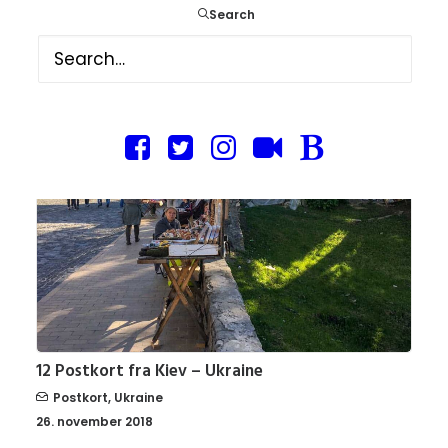
Search
Postkort
,
Tyskland
18. februar 2019
12 Postkort fra Kiev – Ukraine
Postkort
,
Ukraine
26. november 2018