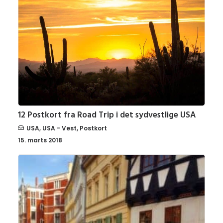
12 Postkort fra Road Trip i det sydvestlige USA
USA
,
USA - Vest
,
Postkort
15. marts 2018