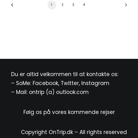
1
2
3
4
Du er altid velkommen til at kontakte os:
– SoMe:
Facebook
,
Twitter
,
Instagram
– Mail: ontrip (a) outlook.com
Følg os på vores kommende rejser
Copyright OnTrip.dk – All rights reserved