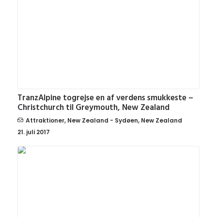
TranzAlpine togrejse en af verdens smukkeste –
Christchurch til Greymouth, New Zealand
Attraktioner
,
New Zealand - Sydøen
,
New Zealand
21. juli 2017