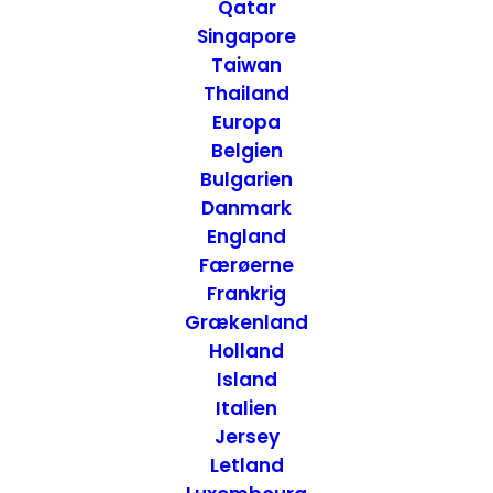
Oceanien
Qatar
Singapore
Taiwan
Thailand
Europa
Belgien
Bulgarien
Danmark
England
Færøerne
Frankrig
Grækenland
Holland
Island
Italien
Jersey
Letland