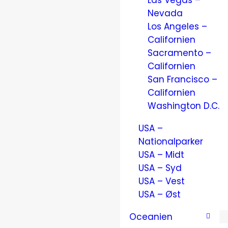
Las Vegas –
Nevada
Los Angeles –
Californien
Sacramento –
Californien
San Francisco –
Californien
Washington D.C.
USA –
Nationalparker
USA – Midt
USA – Syd
USA – Vest
USA – Øst
Oceanien