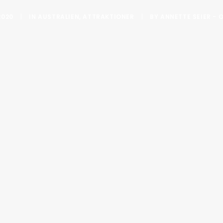
2020
|
IN
AUSTRALIEN
,
ATTRAKTIONER
|
BY
ANNETTE SEIER - 