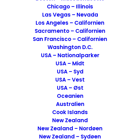
Chicago – Illinois
Las Vegas – Nevada
Los Angeles – Californien
Sacramento – Californien
San Francisco – Californien
Washington D.C.
Oplevelser ved Saltburn-by-the-Sea, England
USA – Nationalparker
USA – Midt
Attraktioner
,
England
16. marts 2026
USA – Syd
USA – Vest
USA – Øst
Oceanien
Australien
Cook Islands
New Zealand
New Zealand – Nordøen
New Zealand – Sydøen