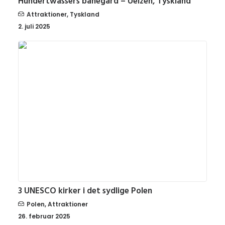
Hundertwassers banegård – Uelzen, Tyskland
Attraktioner
,
Tyskland
2. juli 2025
3 UNESCO kirker i det sydlige Polen
Polen
,
Attraktioner
26. februar 2025