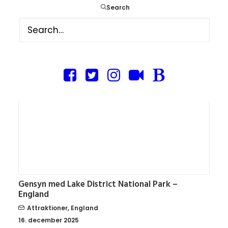
Attraktioner
,
England
Search
21. januar 2026
Gensyn med Lake District National Park –
England
Attraktioner
,
England
16. december 2025