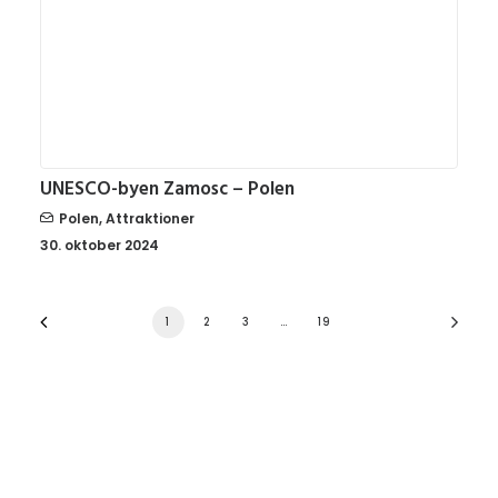
UNESCO-byen Zamosc – Polen
Polen
,
Attraktioner
30. oktober 2024
1
2
3
…
19