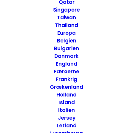
Attraktioner
Qatar
Singapore
Taiwan
Thailand
Europa
Belgien
Bulgarien
Danmark
England
Færøerne
Frankrig
Grækenland
Holland
Island
Italien
Jersey
Letland