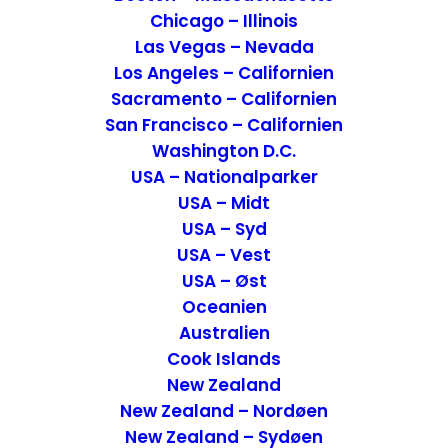
Chicago – Illinois
Las Vegas – Nevada
Los Angeles – Californien
Sacramento – Californien
San Francisco – Californien
Washington D.C.
Rejsetanker om Brasilien
USA – Nationalparker
USA – Midt
Rejsetanker
,
Brasilien
26. august 2014
USA – Syd
USA – Vest
USA – Øst
Oceanien
Australien
Cook Islands
New Zealand
New Zealand – Nordøen
New Zealand – Sydøen