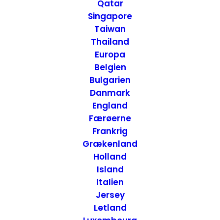
Brasilien
Qatar
Singapore
Taiwan
Thailand
Europa
Belgien
Bulgarien
Danmark
England
Færøerne
Frankrig
Grækenland
Holland
Island
Italien
Jersey
Letland