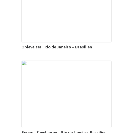
Oplevelser i Rio de Janeiro – Brasilien
Besøg i Favelaerne – Rio de Janeiro, Brasilien