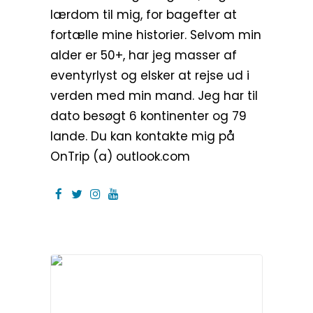
lærdom til mig, for bagefter at
fortælle mine historier. Selvom min
alder er 50+, har jeg masser af
eventyrlyst og elsker at rejse ud i
verden med min mand. Jeg har til
dato besøgt 6 kontinenter og 79
lande. Du kan kontakte mig på
OnTrip (a) outlook.com