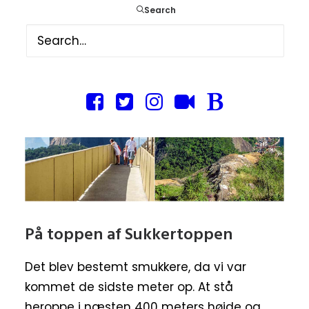
Search
På toppen af Sukkertoppen
Det blev bestemt smukkere, da vi var
kommet de sidste meter op. At stå
heroppe i næsten 400 meters højde og