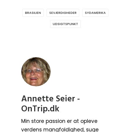
BRASILIEN
SEVÆRDIGHEDER
SYDAMERIKA
UDSIGTSPUNKT
Annette Seier -
OnTrip.dk
Min store passion er at opleve
verdens mangfoldighed, suge