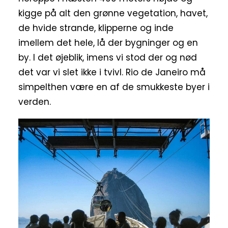
kigge på alt den grønne vegetation, havet,
de hvide strande, klipperne og inde
imellem det hele, lå der bygninger og en
by. I det øjeblik, imens vi stod der og nød
det var vi slet ikke i tvivl. Rio de Janeiro må
simpelthen være en af de smukkeste byer i
verden.