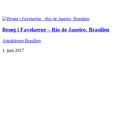
Besøg i Favelaerne – Rio de Janeiro, Brasilien
Attraktioner
,
Brasilien
1. juni 2017