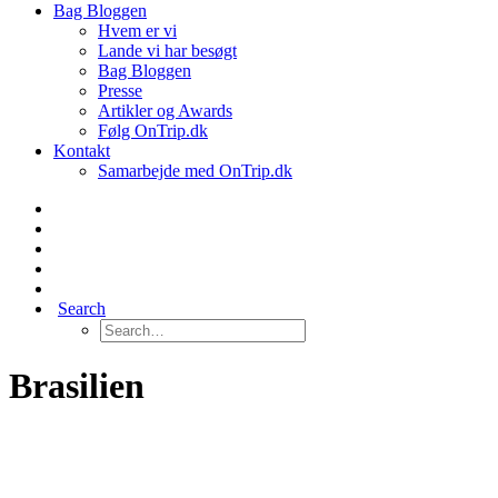
Bag Bloggen
Hvem er vi
Lande vi har besøgt
Bag Bloggen
Presse
Artikler og Awards
Følg OnTrip.dk
Kontakt
Samarbejde med OnTrip.dk
Search
Brasilien