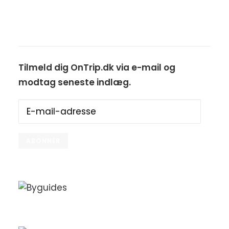
Tilmeld dig OnTrip.dk via e-mail og
modtag seneste indlæg.
E-
mail-
adresse
ABONNÉR