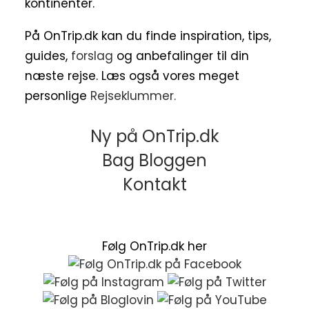
kontinenter.
På OnTrip.dk kan du finde inspiration, tips,
guides,
forslag
og anbefalinger til din
næste rejse. Læs også vores meget
personlige
Rejseklummer.
Ny på OnTrip.dk
Bag Bloggen
Kontakt
Følg OnTrip.dk her