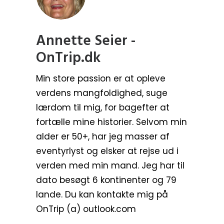
Annette Seier -
OnTrip.dk
Min store passion er at opleve
verdens mangfoldighed, suge
lærdom til mig, for bagefter at
fortælle mine historier. Selvom min
alder er 50+, har jeg masser af
eventyrlyst og elsker at rejse ud i
verden med min mand. Jeg har til
dato besøgt 6 kontinenter og 79
lande. Du kan kontakte mig på
OnTrip (a) outlook.com