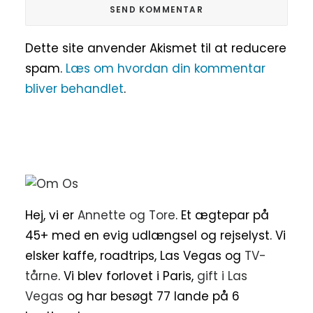
Dette site anvender Akismet til at reducere
spam.
Læs om hvordan din kommentar
bliver behandlet
.
Hej, vi er
Annette og Tore
. Et ægtepar på
45+ med en evig udlængsel og rejselyst. Vi
elsker kaffe, roadtrips, Las Vegas og
TV-
tårne
. Vi blev forlovet i Paris,
gift i Las
Vegas
og har besøgt 77 lande på 6