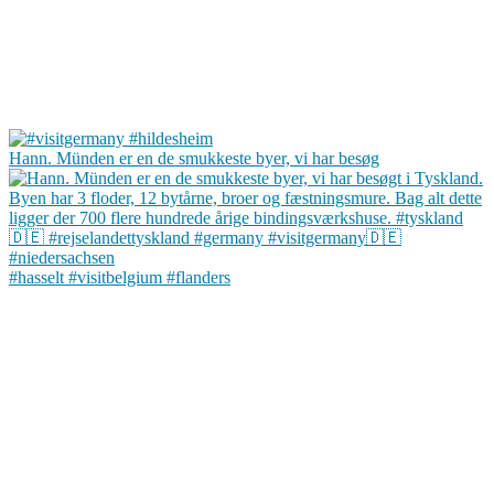
Hann. Münden er en de smukkeste byer, vi har besøg
#hasselt #visitbelgium #flanders