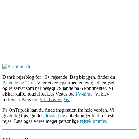
Dansk rejseblog for 40+ rejsende. Bag bloggen, finder du
Annette og Tore.
Vi er et ægtepar med en evig udlængsel
og rejselyst som har besøgt 79 lande på 6 kontinenter. Vi
elsker kaffe, roadtrips, Las Vegas og
TV-tårne
. Vi blev
forlovet i Paris og
gift i Las Vegas.
På OnTrip.dk kan du finde inspiration fra hele verden. Vi
giver dig tips, guides,
forslag
og anbefalinger til din næste
rejse. Læs også vores meget personlige
rejseklummer.