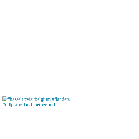
#tulip #holland_netherland