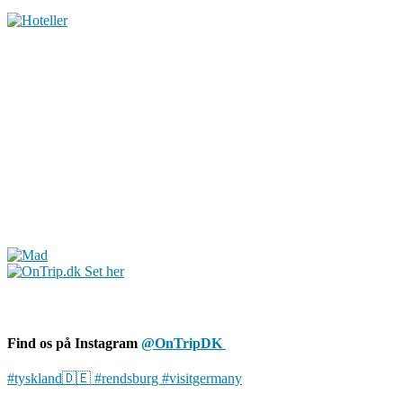
Find os på Instagram
@OnTripDK
#tyskland🇩🇪 #rendsburg #visitgermany