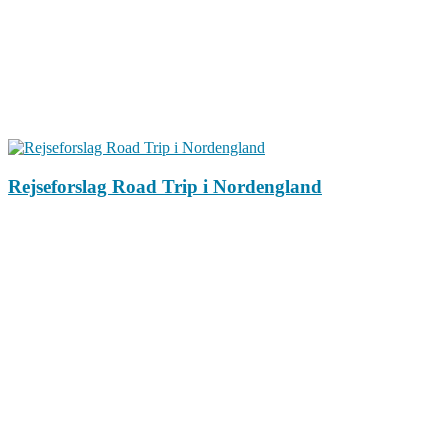
Rejseforslag Road Trip i Nordengland