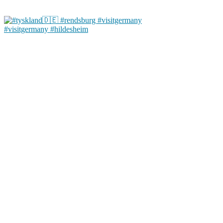
#visitgermany #hildesheim