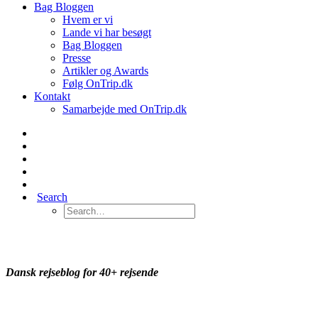
Bag Bloggen
Hvem er vi
Lande vi har besøgt
Bag Bloggen
Presse
Artikler og Awards
Følg OnTrip.dk
Kontakt
Samarbejde med OnTrip.dk
Search
Velkommen til OnTrip.dk
Dansk rejseblog for 40+ rejsende