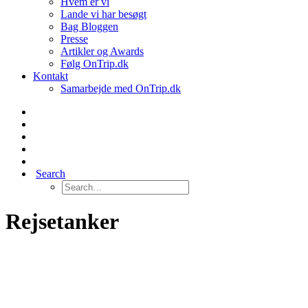
Hvem er vi
Lande vi har besøgt
Bag Bloggen
Presse
Artikler og Awards
Følg OnTrip.dk
Kontakt
Samarbejde med OnTrip.dk
Search
Rejsetanker