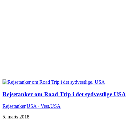
Rejsetanker om Road Trip i det sydvestlige USA
Rejsetanker
,
USA - Vest
,
USA
5. marts 2018