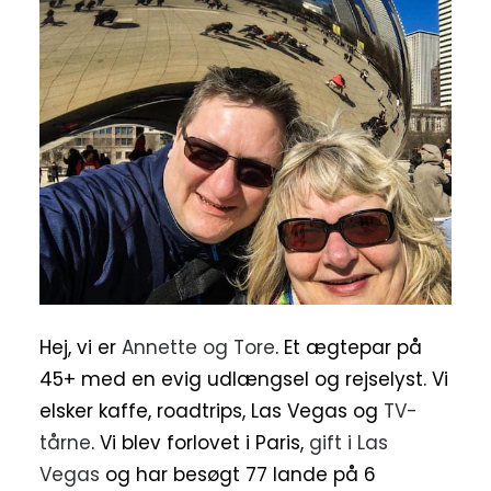
Hej, vi er
Annette og Tore
. Et ægtepar på
45+ med en evig udlængsel og rejselyst. Vi
elsker kaffe, roadtrips, Las Vegas og
TV-
tårne
. Vi blev forlovet i Paris,
gift i Las
Vegas
og har besøgt 77 lande på 6