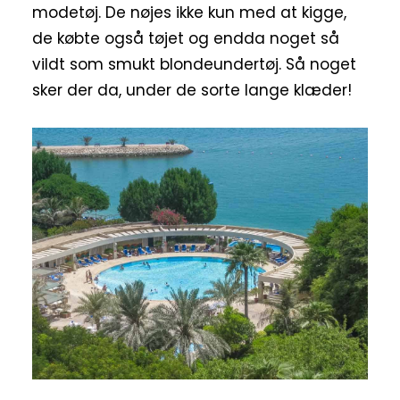
modetøj. De nøjes ikke kun med at kigge,
de købte også tøjet og endda noget så
vildt som smukt blondeundertøj. Så noget
sker der da, under de sorte lange klæder!