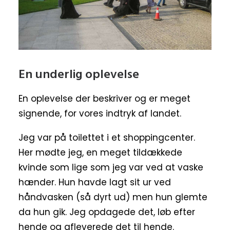
En underlig oplevelse
En oplevelse der beskriver og er meget
signende, for vores indtryk af landet.
Jeg var på toilettet i et shoppingcenter.
Her mødte jeg, en meget tildækkede
kvinde som lige som jeg var ved at vaske
hænder. Hun havde lagt sit ur ved
håndvasken (så dyrt ud) men hun glemte
da hun gik. Jeg opdagede det, løb efter
hende og afleverede det til hende.