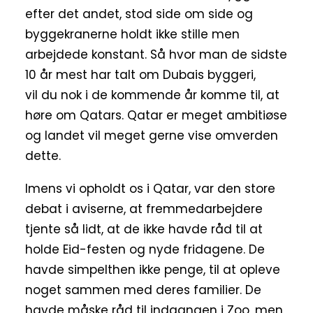
efter det andet, stod side om side og
byggekranerne holdt ikke stille men
arbejdede konstant. Så hvor man de sidste
10 år mest har talt om Dubais byggeri,
vil du nok i de kommende år komme til, at
høre om Qatars. Qatar er meget ambitiøse
og landet vil meget gerne vise omverden
dette.
Imens vi opholdt os i Qatar, var den store
debat i aviserne, at fremmedarbejdere
tjente så lidt, at de ikke havde råd til at
holde Eid-festen og nyde fridagene. De
havde simpelthen ikke penge, til at opleve
noget sammen med deres familier. De
havde måske råd til indgangen i Zoo, men