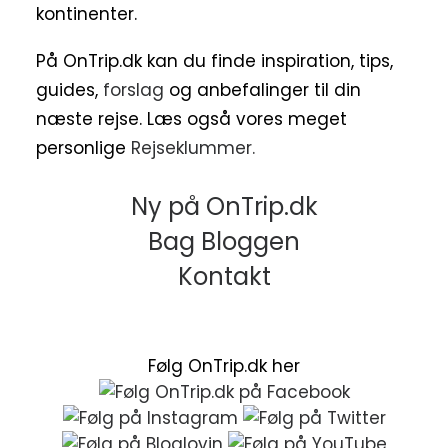
kontinenter.
På OnTrip.dk kan du finde inspiration, tips,
guides,
forslag
og anbefalinger til din
næste rejse. Læs også vores meget
personlige
Rejseklummer.
Ny på OnTrip.dk
Bag Bloggen
Kontakt
Følg OnTrip.dk her