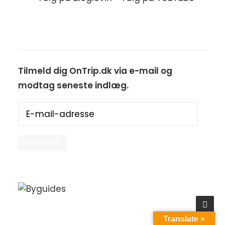
Tilmeld dig OnTrip.dk via e-mail og
modtag seneste indlæg.
E-
mail-
adresse
ABONNÉR
Translate »