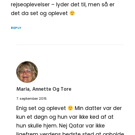
rejseoplevelser – lyder det til, men så er
det da set og oplevet
REPLY
Maria, Annette Og Tore
7. september 2015
Enig set og oplevet
Min datter var der
kun et døgn og hun var ikke ked af at
hun skulle hjem. Nej Qatar var ikke
ligefrem verdens bedste sted at opholde