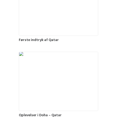
Første indtryk af Qatar
Oplevelser i Doha – Qatar