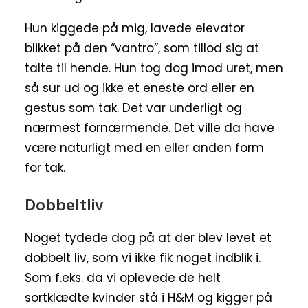
Hun kiggede på mig, lavede elevator
blikket på den “vantro”, som tillod sig at
talte til hende. Hun tog dog imod uret, men
så sur ud og ikke et eneste ord eller en
gestus som tak. Det var underligt og
nærmest fornærmende. Det ville da have
være naturligt med en eller anden form
for tak.
Dobbeltliv
Noget tydede dog på at der blev levet et
dobbelt liv, som vi ikke fik noget indblik i.
Som f.eks. da vi oplevede de helt
sortklædte kvinder stå i H&M og kigger på