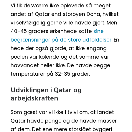
Vi fik desværre ikke oplevede så meget
andet af Qatar end storbyen Doha, hvilket
vi selvfølgelig gerne ville havde gjort. Men
40-45 graders ørkenhede satte
sine
begrænsninger på de store udfoldelser
. En
hede der også gjorde, at ikke engang
poolen var kølende og det samme var
havvandet heller ikke. De havde begge
temperaturer på 32-35 grader.
Udviklingen i Qatar og
arbejdskraften
Som gæst var vi ikke i tvivl om, at landet
Qatar havde penge og de havde masser
af dem. Det ene mere storslået byggeri