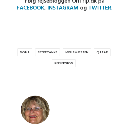
Følg rejsebloggen OnTrip.dk på
FACEBOOK
,
INSTAGRAM
og
TWITTER.
DOHA
EFTERTANKE
MELLEMØSTEN
QATAR
REFLEKSION