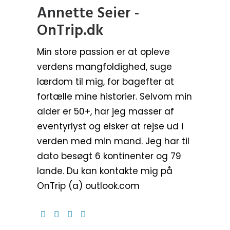
Annette Seier -
OnTrip.dk
Min store passion er at opleve
verdens mangfoldighed, suge
lærdom til mig, for bagefter at
fortælle mine historier. Selvom min
alder er 50+, har jeg masser af
eventyrlyst og elsker at rejse ud i
verden med min mand. Jeg har til
dato besøgt 6 kontinenter og 79
lande. Du kan kontakte mig på
OnTrip (a) outlook.com