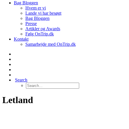
Bag Bloggen
Hvem er vi
Lande vi har besøgt
Bag Bloggen
Presse
Artikler og Awards
Følg OnTrip.dk
Kontakt
Samarbejde med OnTrip.dk
Search
Letland