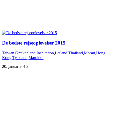
De bedste rejseoplevelser 2015
Taiwan
,
Grækenland
,
Inspiration
,
Letland
,
Thailand
,
Macau
,
Hong
Kong
,
Tyskland
,
Marokko
20. januar 2016