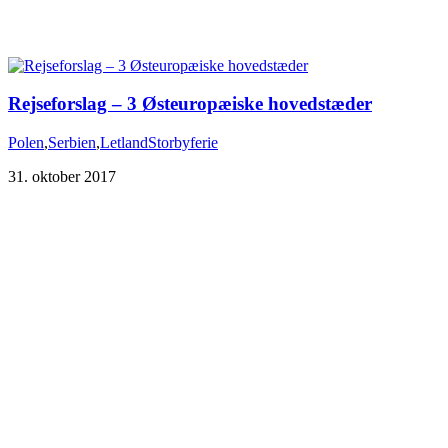
Rejseforslag – 3 Østeuropæiske hovedstæder
Polen
,
Serbien
,
Letland
Storbyferie
31. oktober 2017