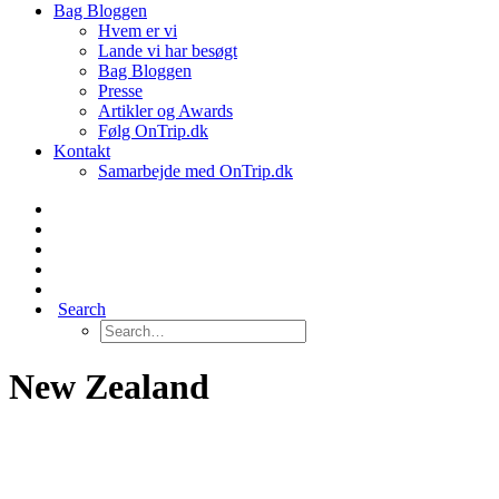
Bag Bloggen
Hvem er vi
Lande vi har besøgt
Bag Bloggen
Presse
Artikler og Awards
Følg OnTrip.dk
Kontakt
Samarbejde med OnTrip.dk
Search
New Zealand