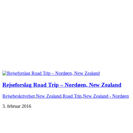
Rejseforslag Road Trip – Nordøen, New Zealand
Rejsebeskrivelser
,
New Zealand
,
Road Trip
,
New Zealand - Nordøen
3. februar 2016