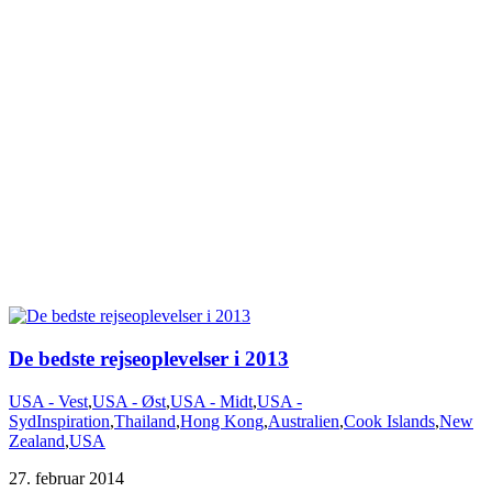
De bedste rejseoplevelser i 2013
USA - Vest
,
USA - Øst
,
USA - Midt
,
USA -
Syd
Inspiration
,
Thailand
,
Hong Kong
,
Australien
,
Cook Islands
,
New
Zealand
,
USA
27. februar 2014