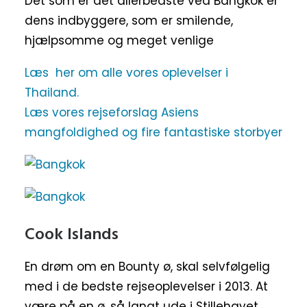
Det som er det allerbedste ved Bangkok er
dens indbyggere, som er smilende,
hjælpsomme og meget venlige
Læs her om alle vores oplevelser i
Thailand.
Læs vores rejseforslag Asiens
mangfoldighed og fire fantastiske storbyer
Cook Islands
En drøm om en Bounty ø, skal selvfølgelig
med i de bedste rejseoplevelser i 2013. At
være på en ø, så langt ude i Stillehavet,