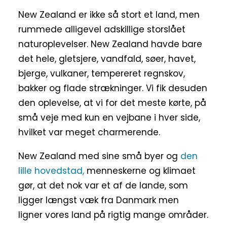
New Zealand er ikke så stort et land, men
rummede alligevel adskillige storslået
naturoplevelser. New Zealand havde bare
det hele, gletsjere, vandfald, søer, havet,
bjerge, vulkaner, tempereret regnskov,
bakker og flade strækninger. Vi fik desuden
den oplevelse, at vi for det meste kørte, på
små veje med kun en vejbane i hver side,
hvilket var meget charmerende.
New Zealand med sine små byer og
den
lille hovedstad,
menneskerne og klimaet
gør, at det nok var et af de lande, som
ligger længst væk fra Danmark men
ligner vores land på rigtig mange områder.