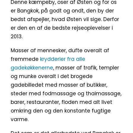
Denne kæmpeby, oser af Østen og for os
er Bangkok, på godt og ondt, den by der
bedst afspejler, hvad Østen vil sige. Derfor
er den en af de bedste rejseoplevelser i
2013.
Masser af mennesker, dufte overalt af
fremmede
krydderier fra alle
gadekøkkenerne
, masser af trafik, templer
og munke overalt i det brogede
gadebilledet med masser af butikker,
steder med fodmassage og thaimassage,
barer, restauranter, floden med alt livet
omkring den og den konstante fugtige
varme.