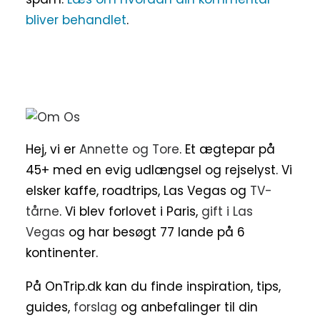
bliver behandlet
.
Hej, vi er
Annette og Tore
. Et ægtepar på
45+ med en evig udlængsel og rejselyst. Vi
elsker kaffe, roadtrips, Las Vegas og
TV-
tårne
. Vi blev forlovet i Paris,
gift i Las
Vegas
og har besøgt 77 lande på 6
kontinenter.
På OnTrip.dk kan du finde inspiration, tips,
guides,
forslag
og anbefalinger til din