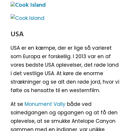
USA
USA er en kæmpe, der er lige så varieret
som Europa er forskellig. I 2013 var en af
vores bedste USA oplevelser, det røde land
i det vestlige USA. At køre de enorme
strækninger og se alt den røde jord, hvor vi
følte os hensatte til en westernfilm.
At se
Monument Vally
både ved
solnedgangen og opgangen og at få den
oplevelse, at se smukke Antelope Canyon
sammen med en indianer, var unikke