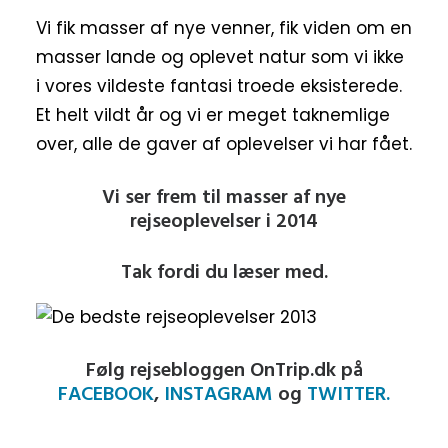
Vi fik masser af nye venner, fik viden om en
masser lande og oplevet natur som vi ikke
i vores vildeste fantasi troede eksisterede.
Et helt vildt år og vi er meget taknemlige
over, alle de gaver af oplevelser vi har fået.
Vi ser frem til masser af nye
rejseoplevelser i 2014
Tak fordi du læser med.
Følg rejsebloggen OnTrip.dk på
FACEBOOK
,
INSTAGRAM
og
TWITTER.