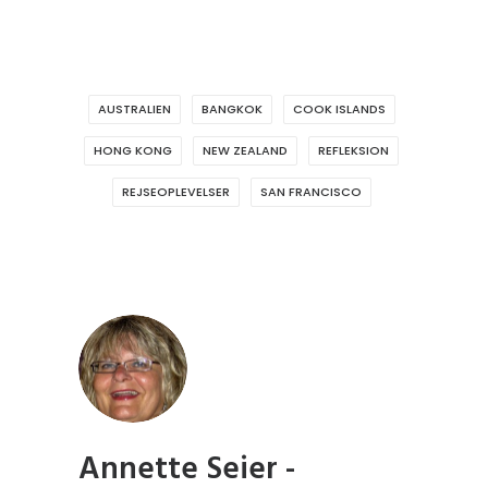
AUSTRALIEN
BANGKOK
COOK ISLANDS
HONG KONG
NEW ZEALAND
REFLEKSION
REJSEOPLEVELSER
SAN FRANCISCO
Annette Seier -