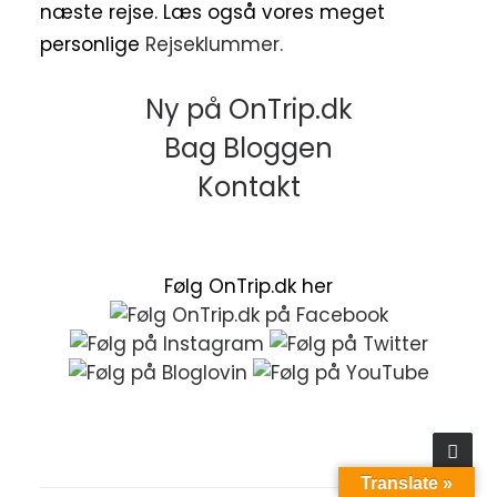
næste rejse. Læs også vores meget
personlige
Rejseklummer.
Ny på OnTrip.dk
Bag Bloggen
Kontakt
Følg OnTrip.dk her
Translate »