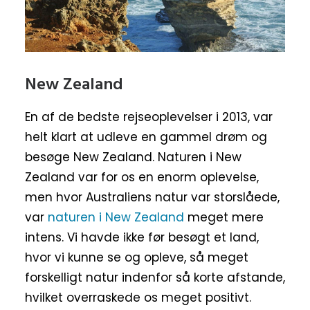
New Zealand
En af de bedste rejseoplevelser i 2013, var
helt klart at udleve en gammel drøm og
besøge New Zealand. Naturen i New
Zealand var for os en enorm oplevelse,
men hvor Australiens natur var storslåede,
var
naturen i New Zealand
meget mere
intens. Vi havde ikke før besøgt et land,
hvor vi kunne se og opleve, så meget
forskelligt natur indenfor så korte afstande,
hvilket overraskede os meget positivt.