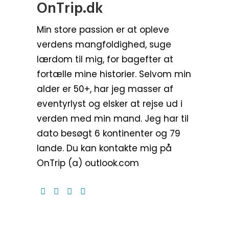
OnTrip.dk
Min store passion er at opleve
verdens mangfoldighed, suge
lærdom til mig, for bagefter at
fortælle mine historier. Selvom min
alder er 50+, har jeg masser af
eventyrlyst og elsker at rejse ud i
verden med min mand. Jeg har til
dato besøgt 6 kontinenter og 79
lande. Du kan kontakte mig på
OnTrip (a) outlook.com