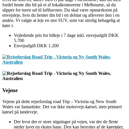
fordel hente din bil på et af lokalkontorerne i Melbourne, så du
slipper for turen ud til lufthavnen. Du skal være opmærksom på
envejsleje, hvis du henter din bil i en delstat og afleverer den i en
anden. Vi valgte at leje en stor SUV, som var utrolig behagelig at
køre i.
Vejledende pris for billeje i 7 dage inkl. envejsafgift DKK
5.700
Envejsafgift DKK 1.200
Vejene
Vejene på dette rejseforslag road Trip – Victoria og New South
Wales var fantastiske. Det var ikke motorvejs-kørsel, men primært
kørsel på landeveje.
Der hvor der er store stigninger på vejen, var der de fleste
steder lavet en ekstra bane. Den kan benyttes af de køretøjer,