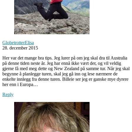
GlobetrotterElisa
28. december 2015
Her var det mange bra tips. Jeg lurer på om jeg skal dra til Australia
på denne tiden neste år. Jeg har ennå ikke vært der, og vil veldig
gjerne få med meg dette og New Zealand på samme tur. Når jeg skal
begynne å planlegge turen, skal jeg gå inn og lese nærmere de
enkelte innlegg fra denne turen. Billeie ser jeg er ganske mye dyrere
her enn i Europa…
Reply