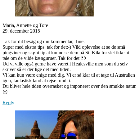
Maria, Annette og Tore
29. december 2015
Tak for dit besøg og din kommentar, Tine.
Super med ekstra tips, tak for det:-) Vild oplevelse at se de små
pingviner og skønt tip at kunne se dem på St. Kila for slet ikke at
tale om de vilde kænguruer. Tak for det 🙂
Ud vi ville også gerne have været i Healesville men som du selv
skriver så er der lige det med tiden.
Vi kan kun være enige med dig. Vi er så klar til at tage til Australien
igen, fantastisk land at rejse rundt i.
Du bliver hele tiden overrasket og imponeret over den smukke natur.
😉
Reply