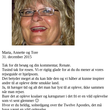
Maria, Annette og Tore
31. december 2015
Tak for dit besøg og din kommentar, Renate.
Tusind tak for rosen. Vi er rigtig glade for at du du mener at vores
rejseguide er hjælpsom.
Det betyder meget at du kan lide den og vi håber at kunne inspirer
andre til at opleve dette smukke land.
Ja, tit hænger tid og alt det man har lyst til at opleve, ikke sammen
når man rejser.
Bare det at opleve koalaer og kænguruer i det fri er en vild oplevelse
som vi sent glemmer 🙂
Hvor er du heldig, solnedgang over the Twelve Apostles, det må
have været en vild oplevelse.