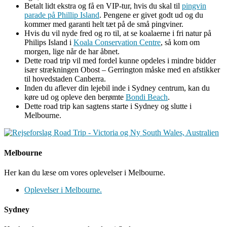
Betalt lidt ekstra og få en VIP-tur, hvis du skal til
pingvin
parade på Phillip Island
. Pengene er givet godt ud og du
kommer med garanti helt tæt på de små pingviner.
Hvis du vil nyde fred og ro til, at se koalaerne i fri natur på
Philips Island i
Koala Conservation Centre
, så kom om
morgen, lige når de har åbnet.
Dette road trip vil med fordel kunne opdeles i mindre bidder
især strækningen Obost – Gerrington måske med en afstikker
til hovedstaden Canberra.
Inden du aflever din lejebil inde i Sydney centrum, kan du
køre ud og opleve den berømte
Bondi Beach
.
Dette road trip kan sagtens starte i Sydney og slutte i
Melbourne.
Melbourne
Her kan du læse om vores oplevelser i Melbourne.
Oplevelser i Melbourne.
Sydney