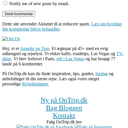
Notify me of new posts by email.
Dette site anvender Akismet til at reducere spam.
Læs om hvordan
din kommentar bliver behandlet
.
Hej, vi er
Annette og Tore
. Et ægtepar på 45+ med en evig
udlængsel og rejselyst. Vi elsker kaffe, roadtrips, Las Vegas og
TV-
tårne
. Vi blev forlovet i Paris,
gift i Las Vegas
og har besøgt 77
lande på 6 kontinenter.
På OnTrip.dk kan du finde inspiration, tips, guides,
forslag
og
anbefalinger til din næste rejse. Læs også vores meget
personlige
Rejseklummer.
Ny på OnTrip.dk
Bag Bloggen
Kontakt
Følg OnTrip.dk her