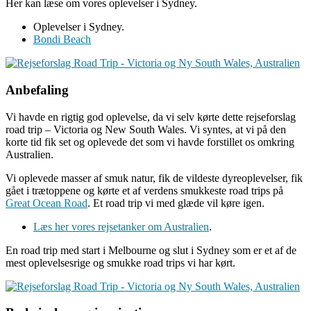
Her kan læse om vores oplevelser i Sydney.
Oplevelser i Sydney.
Bondi Beach
Anbefaling
Vi havde en rigtig god oplevelse, da vi selv kørte dette rejseforslag
road trip – Victoria og New South Wales. Vi syntes, at vi på den
korte tid fik set og oplevede det som vi havde forstillet os omkring
Australien.
Vi oplevede masser af smuk natur, fik de vildeste dyreoplevelser, fik
gået i trætoppene og kørte et af verdens smukkeste road trips på
Great Ocean Road
. Et road trip vi med glæde vil køre igen.
Læs her vores rejsetanker om Australien
.
En road trip med start i Melbourne og slut i Sydney som er et af de
mest oplevelsesrige og smukke road trips vi har kørt.