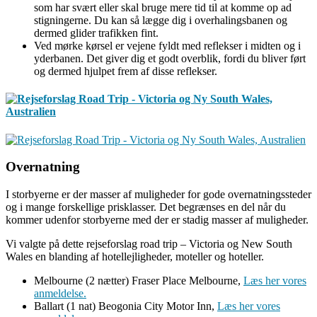
som har svært eller skal bruge mere tid til at komme op ad
stigningerne. Du kan så lægge dig i overhalingsbanen og
dermed glider trafikken fint.
Ved mørke kørsel er vejene fyldt med reflekser i midten og i
yderbanen. Det giver dig et godt overblik, fordi du bliver ført
og dermed hjulpet frem af disse reflekser.
Overnatning
I storbyerne er der masser af muligheder for gode overnatningssteder
og i mange forskellige prisklasser. Det begrænses en del når du
kommer udenfor storbyerne med der er stadig masser af muligheder.
Vi valgte på dette rejseforslag road trip – Victoria og New South
Wales en blanding af hotellejligheder, moteller og hoteller.
Melbourne (2 nætter) Fraser Place Melbourne,
Læs her vores
anmeldelse.
Ballart (1 nat) Beogonia City Motor Inn,
Læs her vores