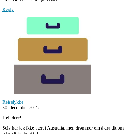
Reply
Reiselykke
30. december 2015
Hei, dere!
Selv har jeg ikke vært i Australia, men drømmer om å dra dit om
ikke alt for lang tid …