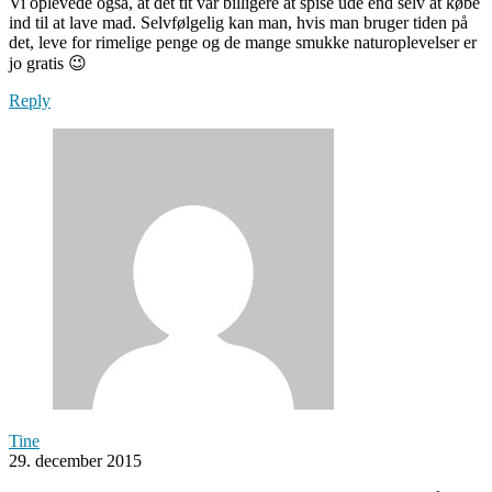
Vi oplevede også, at det tit var billigere at spise ude end selv at købe
ind til at lave mad. Selvfølgelig kan man, hvis man bruger tiden på
det, leve for rimelige penge og de mange smukke naturoplevelser er
jo gratis 😉
Reply
Tine
29. december 2015