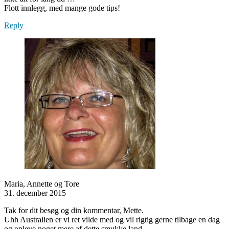
Flott innlegg, med mange gode tips!
Reply
Maria, Annette og Tore
31. december 2015
Tak for dit besøg og din kommentar, Mette.
Uhh Australien er vi ret vilde med og vil rigtig gerne tilbage en dag
og opleve noget mere af dette smukke land.