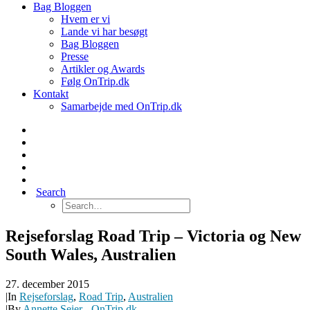
Bag Bloggen
Hvem er vi
Lande vi har besøgt
Bag Bloggen
Presse
Artikler og Awards
Følg OnTrip.dk
Kontakt
Samarbejde med OnTrip.dk
Search
Rejseforslag Road Trip – Victoria og New
South Wales, Australien
27. december 2015
|
In
Rejseforslag
,
Road Trip
,
Australien
|
By
Annette Seier - OnTrip.dk