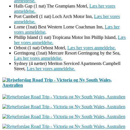
anmeldelse.
Halls Gap (1 nat) The Grampians Motel,
Læs her vores
anmeldelse.
Port Cambell (1 nat) Loch Arch Motor Inn,
Læs her vores
anmeldelse.
Lorne (1nat) Best Western Lorne Coachman Inn,
Læs her
vores anmeldelse
.
Phillip Island (1 nat) Tropicana Motor Inn Phillip Island,
Læs
her vores anmeldelse.
Orbost (1 nat) Orbost Motel,
Læs her vores anmeldelse.
Gerringong (1nat) Mercure Resort Gerringong by the Sea,
Læs her vores anmeldelse.
Sydney (4 nætter) Meriton Serviced Apartments Campbell
Street,
Læs her vores anmeldelse.