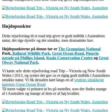
Højdepunkter
Dette rejseforslag til et road trip giver et godt indblik i Australiens
natur, det rige dyreliv og det smukke, men dramatiske hav.
Højdepunkterne på denne tur er
The Grampians National
Park,
Ballarat Wildlife Park
,
Great Ocean Road
,
Pingvin
parade på Phillips Island
,
Koala Conservation Centre
og
Great
Otway National Park
.
Vi kørte selv dette rejseforslag road Trip – Victoria og New South
Wales i 2013, og syntes det gav os et rigtig godt indblik i Australiens
smukke natur. Vi fik desuden kørt langs en af
verdens smukkeste
køreture Great Ocean Road
Til turen valgte vi primært at bo på moteller, som der findes mange
af i Australien og mange af dem er af høj kvalitet.