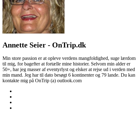
Annette Seier - OnTrip.dk
Min store passion er at opleve verdens mangfoldighed, suge lærdom
til mig, for bagefter at fortælle mine historier. Selvom min alder er
50+, har jeg masser af eventyrlyst og elsker at rejse ud i verden med
min mand. Jeg har til dato besøgt 6 kontinenter og 79 lande. Du kan
kontakte mig på OnTrip (a) outlook.com