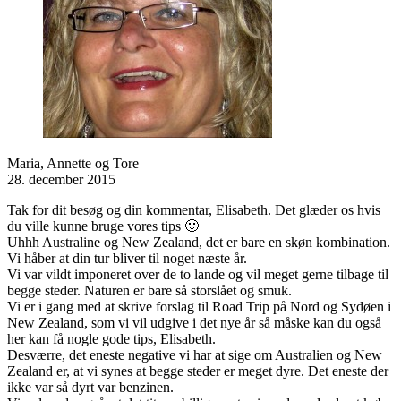
Maria, Annette og Tore
28. december 2015
Tak for dit besøg og din kommentar, Elisabeth. Det glæder os hvis
du ville kunne bruge vores tips 🙂
Uhhh Australine og New Zealand, det er bare en skøn kombination.
Vi håber at din tur bliver til noget næste år.
Vi var vildt imponeret over de to lande og vil meget gerne tilbage til
begge steder. Naturen er bare så storslået og smuk.
Vi er i gang med at skrive forslag til Road Trip på Nord og Sydøen i
New Zealand, som vi vil udgive i det nye år så måske kan du også
her kan få nogle gode tips, Elisabeth.
Desværre, det eneste negative vi har at sige om Australien og New
Zealand er, at vi synes at begge steder er meget dyre. Det eneste der
ikke var så dyrt var benzinen.