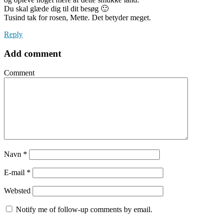
Du skal glæde dig til dit besøg 🙂
Tusind tak for rosen, Mette. Det betyder meget.
Reply
Add comment
Comment
Navn
*
E-mail
*
Websted
Notify me of follow-up comments by email.