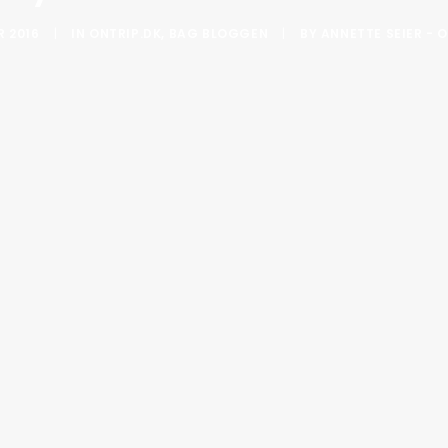
R 2016
|
IN
ONTRIP.DK
,
BAG BLOGGEN
|
BY
ANNETTE SEIER - 