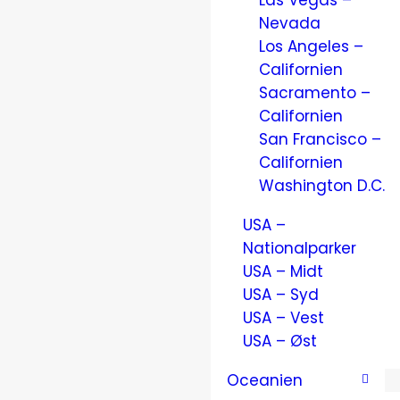
Las Vegas –
Nevada
Los Angeles –
Californien
Sacramento –
Californien
San Francisco –
Californien
Washington D.C.
USA –
Nationalparker
USA – Midt
USA – Syd
USA – Vest
USA – Øst
Oceanien