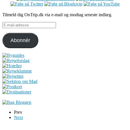
Tilmeld dig OnTrip.dk via e-mail og modtag seneste indlæg.
E-
mail-
adresse
Abonnér
Prev
Next
Du er altid velkommen til at kontakte os: