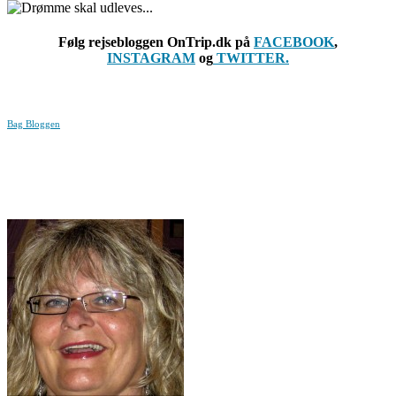
Følg rejsebloggen OnTrip.dk på
FACEBOOK
,
INSTAGRAM
og
TWITTER.
Bag Bloggen