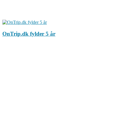
OnTrip.dk fylder 5 år