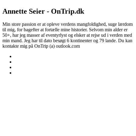
Annette Seier - OnTrip.dk
Min store passion er at opleve verdens mangfoldighed, suge lærdom
til mig, for bagefter at fortælle mine historier. Selvom min alder er
50+, har jeg masser af eventyrlyst og elsker at rejse ud i verden med
min mand. Jeg har til dato besøgt 6 kontinenter og 79 lande. Du kan
kontakte mig på OnTrip (a) outlook.com