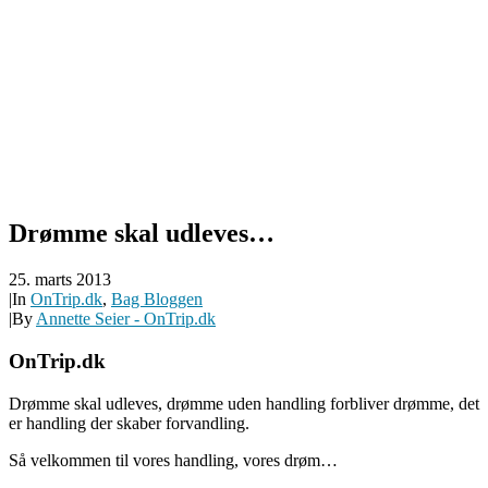
Drømme skal udleves…
25. marts 2013
|
In
OnTrip.dk
,
Bag Bloggen
|
By
Annette Seier - OnTrip.dk
OnTrip.dk
Drømme skal udleves, drømme uden handling forbliver drømme, det
er handling der skaber forvandling.
Så velkommen til vores handling, vores drøm…