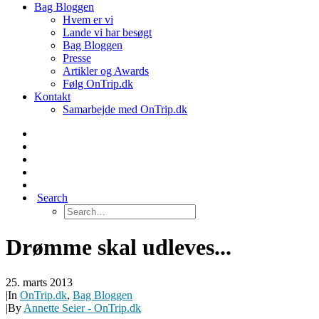
Bag Bloggen
Hvem er vi
Lande vi har besøgt
Bag Bloggen
Presse
Artikler og Awards
Følg OnTrip.dk
Kontakt
Samarbejde med OnTrip.dk
Search
Drømme skal udleves...
25. marts 2013
|
In
OnTrip.dk
,
Bag Bloggen
|
By
Annette Seier - OnTrip.dk