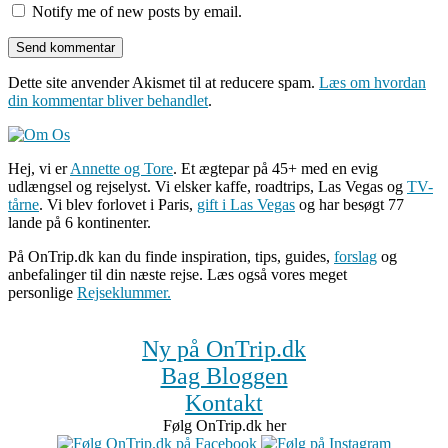
Notify me of new posts by email.
Dette site anvender Akismet til at reducere spam.
Læs om hvordan
din kommentar bliver behandlet
.
Hej, vi er
Annette og Tore
. Et ægtepar på 45+ med en evig
udlængsel og rejselyst. Vi elsker kaffe, roadtrips, Las Vegas og
TV-
tårne
. Vi blev forlovet i Paris,
gift i Las Vegas
og har besøgt 77
lande på 6 kontinenter.
På OnTrip.dk kan du finde inspiration, tips, guides,
forslag
og
anbefalinger til din næste rejse. Læs også vores meget
personlige
Rejseklummer.
Ny på OnTrip.dk
Bag Bloggen
Kontakt
Følg OnTrip.dk her