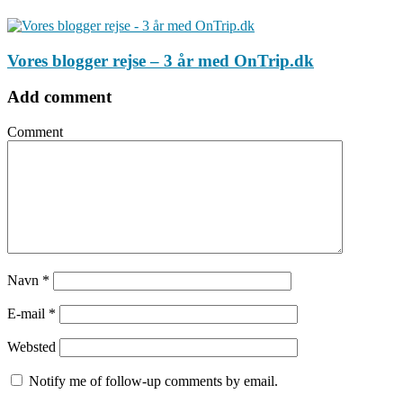
Vores blogger rejse – 3 år med OnTrip.dk
Add comment
Comment
Navn
*
E-mail
*
Websted
Notify me of follow-up comments by email.