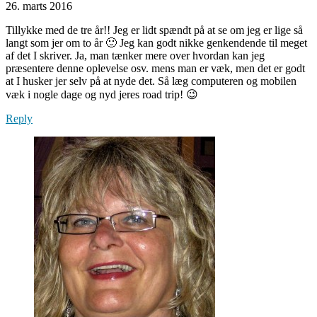
26. marts 2016
Tillykke med de tre år!! Jeg er lidt spændt på at se om jeg er lige så
langt som jer om to år 🙂 Jeg kan godt nikke genkendende til meget
af det I skriver. Ja, man tænker mere over hvordan kan jeg
præsentere denne oplevelse osv. mens man er væk, men det er godt
at I husker jer selv på at nyde det. Så læg computeren og mobilen
væk i nogle dage og nyd jeres road trip! 😉
Reply