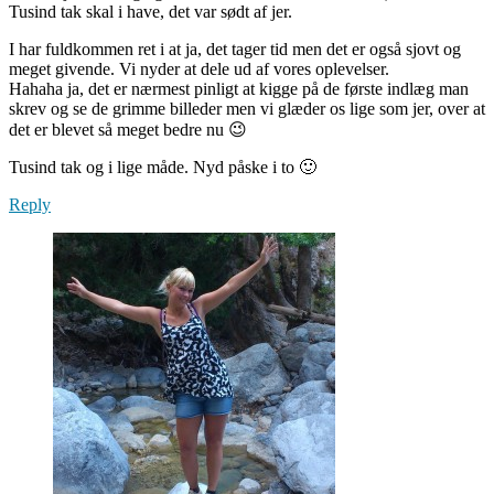
Tusind tak skal i have, det var sødt af jer.
I har fuldkommen ret i at ja, det tager tid men det er også sjovt og
meget givende. Vi nyder at dele ud af vores oplevelser.
Hahaha ja, det er nærmest pinligt at kigge på de første indlæg man
skrev og se de grimme billeder men vi glæder os lige som jer, over at
det er blevet så meget bedre nu 😉
Tusind tak og i lige måde. Nyd påske i to 🙂
Reply