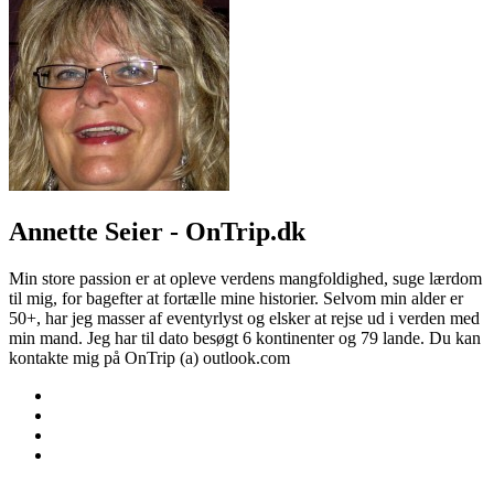
Annette Seier - OnTrip.dk
Min store passion er at opleve verdens mangfoldighed, suge lærdom
til mig, for bagefter at fortælle mine historier. Selvom min alder er
50+, har jeg masser af eventyrlyst og elsker at rejse ud i verden med
min mand. Jeg har til dato besøgt 6 kontinenter og 79 lande. Du kan
kontakte mig på OnTrip (a) outlook.com