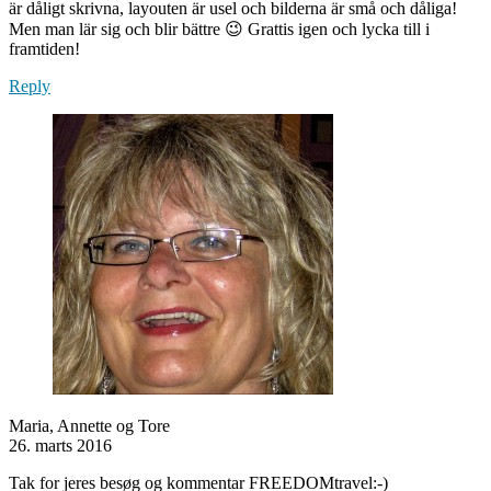
är dåligt skrivna, layouten är usel och bilderna är små och dåliga!
Men man lär sig och blir bättre 😉 Grattis igen och lycka till i
framtiden!
Reply
Maria, Annette og Tore
26. marts 2016
Tak for jeres besøg og kommentar FREEDOMtravel:-)