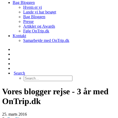
Bag Bloggen
Hvem er vi
Lande vi har besøgt
Bag Bloggen
Presse
Artikler og Awards
Følg OnTrip.dk
Kontakt
Samarbejde med OnTrip.dk
Search
Vores blogger rejse - 3 år med
OnTrip.dk
25. marts 2016