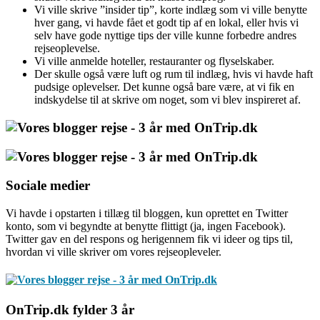
Vi ville skrive ”insider tip”, korte indlæg som vi ville benytte
hver gang, vi havde fået et godt tip af en lokal, eller hvis vi
selv have gode nyttige tips der ville kunne forbedre andres
rejseoplevelse.
Vi ville anmelde hoteller, restauranter og flyselskaber.
Der skulle også være luft og rum til indlæg, hvis vi havde haft
pudsige oplevelser. Det kunne også bare være, at vi fik en
indskydelse til at skrive om noget, som vi blev inspireret af.
Sociale medier
Vi havde i opstarten i tillæg til bloggen, kun oprettet en Twitter
konto, som vi begyndte at benytte flittigt (ja, ingen Facebook).
Twitter gav en del respons og herigennem fik vi ideer og tips til,
hvordan vi ville skriver om vores rejseopleveler.
OnTrip.dk fylder 3 år