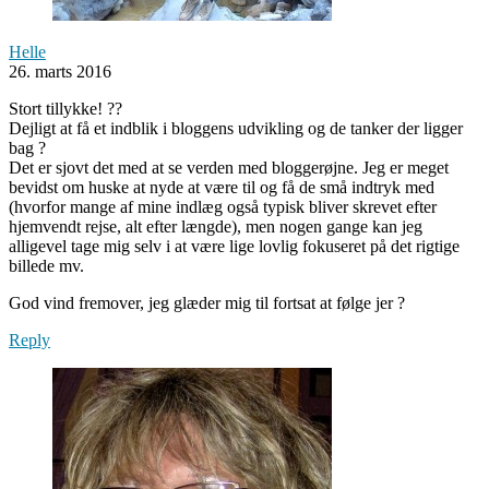
Helle
26. marts 2016
Stort tillykke! ??
Dejligt at få et indblik i bloggens udvikling og de tanker der ligger
bag ?
Det er sjovt det med at se verden med bloggerøjne. Jeg er meget
bevidst om huske at nyde at være til og få de små indtryk med
(hvorfor mange af mine indlæg også typisk bliver skrevet efter
hjemvendt rejse, alt efter længde), men nogen gange kan jeg
alligevel tage mig selv i at være lige lovlig fokuseret på det rigtige
billede mv.
God vind fremover, jeg glæder mig til fortsat at følge jer ?
Reply