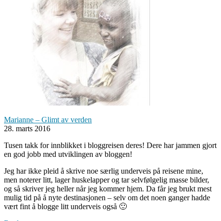
Marianne – Glimt av verden
28. marts 2016
Tusen takk for innblikket i bloggreisen deres! Dere har jammen gjort
en god jobb med utviklingen av bloggen!
Jeg har ikke pleid å skrive noe særlig underveis på reisene mine,
men noterer litt, lager huskelapper og tar selvfølgelig masse bilder,
og så skriver jeg heller når jeg kommer hjem. Da får jeg brukt mest
mulig tid på å nyte destinasjonen – selv om det noen ganger hadde
vært fint å blogge litt underveis også 🙂