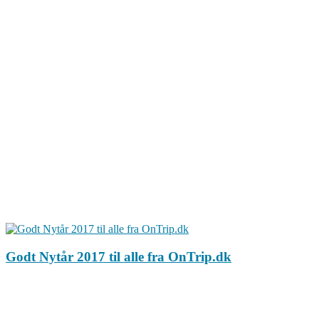
Godt Nytår 2017 til alle fra OnTrip.dk