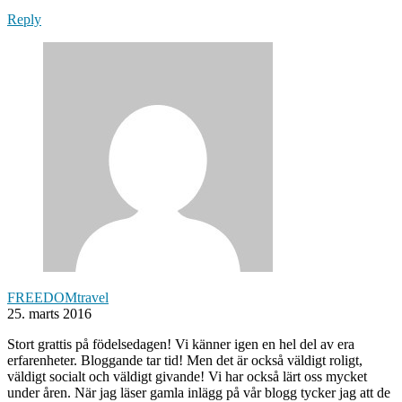
Reply
FREEDOMtravel
25. marts 2016
Stort grattis på födelsedagen! Vi känner igen en hel del av era
erfarenheter. Bloggande tar tid! Men det är också väldigt roligt,
väldigt socialt och väldigt givande! Vi har också lärt oss mycket
under åren. När jag läser gamla inlägg på vår blogg tycker jag att de