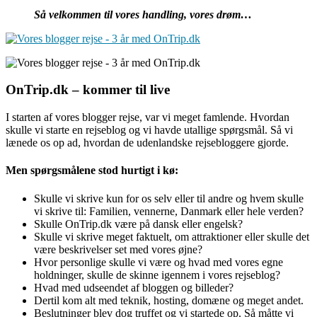
Så velkommen til vores handling, vores drøm…
OnTrip.dk – kommer til live
I starten af vores blogger rejse, var vi meget famlende. Hvordan
skulle vi starte en rejseblog og vi havde utallige spørgsmål. Så vi
lænede os op ad, hvordan de udenlandske rejsebloggere gjorde.
Men spørgsmålene stod hurtigt i kø:
Skulle vi skrive kun for os selv eller til andre og hvem skulle
vi skrive til: Familien, vennerne, Danmark eller hele verden?
Skulle OnTrip.dk være på dansk eller engelsk?
Skulle vi skrive meget faktuelt, om attraktioner eller skulle det
være beskrivelser set med vores øjne?
Hvor personlige skulle vi være og hvad med vores egne
holdninger, skulle de skinne igennem i vores rejseblog?
Hvad med udseendet af bloggen og billeder?
Dertil kom alt med teknik, hosting, domæne og meget andet.
Beslutninger blev dog truffet og vi startede op. Så måtte vi