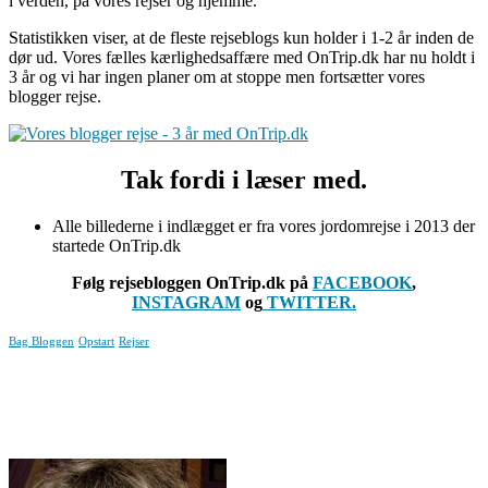
i verden, på vores rejser og hjemme.
Statistikken viser, at de fleste rejseblogs kun holder i 1-2 år inden de
dør ud. Vores fælles kærlighedsaffære med OnTrip.dk har nu holdt i
3 år og vi har ingen planer om at stoppe men fortsætter vores
blogger rejse.
Tak fordi i læser med.
Alle billederne i indlægget er fra vores jordomrejse i 2013 der
startede OnTrip.dk
Følg rejsebloggen OnTrip.dk på
FACEBOOK
,
INSTAGRAM
og
TWITTER.
Bag Bloggen
Opstart
Rejser