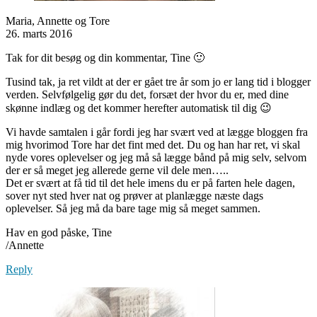
Maria, Annette og Tore
26. marts 2016
Tak for dit besøg og din kommentar, Tine 🙂
Tusind tak, ja ret vildt at der er gået tre år som jo er lang tid i blogger
verden. Selvfølgelig gør du det, forsæt der hvor du er, med dine
skønne indlæg og det kommer herefter automatisk til dig 😉
Vi havde samtalen i går fordi jeg har svært ved at lægge bloggen fra
mig hvorimod Tore har det fint med det. Du og han har ret, vi skal
nyde vores oplevelser og jeg må så lægge bånd på mig selv, selvom
der er så meget jeg allerede gerne vil dele men…..
Det er svært at få tid til det hele imens du er på farten hele dagen,
sover nyt sted hver nat og prøver at planlægge næste dags
oplevelser. Så jeg må da bare tage mig så meget sammen.
Hav en god påske, Tine
/Annette
Reply