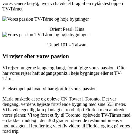
vores senere besøg, hvor vi havde et brag af en nytårsfest oppe i
TV-Tårnet.
Orient Pearl- Kina
Taipei 101 – Taiwan
Vi rejser efter vores passion
Vi rejser nu gerne længe og langt, for at følge vores passion. Ofte
har vores rejser haft udgangspunkt i høje bygninger eller et TV-
Tårn.
Et eksempel på hvad vi har gjort for vores passion.
Maria ønskede at se og opleve CN Tower i Toronto. Det var
dengang, verdens højeste fritstående bygning med sine 553 meter.
Vi havde egentlig kun planlagt et road trip i Florida men ændrede
vores planer. Vi tog først et fly til Toronto, oplevede TV-Tårnet med
en lækker middag i den 360 grader roterende restaurant imens vi
nød udsigten. Herefter tog vi et fly videre til Florida og tog på vores
road trip.