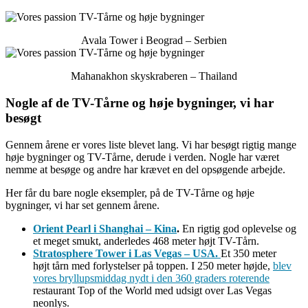
Avala Tower i Beograd – Serbien
Mahanakhon skyskraberen – Thailand
Nogle af de TV-Tårne og høje bygninger, vi har
besøgt
Gennem årene er vores liste blevet lang. Vi har besøgt rigtig mange
høje bygninger og TV-Tårne, derude i verden. Nogle har været
nemme at besøge og andre har krævet en del opsøgende arbejde.
Her får du bare nogle eksempler, på de TV-Tårne og høje
bygninger, vi har set gennem årene.
Orient Pearl i Shanghai – Kina
.
En rigtig god oplevelse og
et meget smukt, anderledes 468 meter højt TV-Tårn.
Stratosphere Tower i Las Vegas – USA.
Et 350 meter
højt tårn med forlystelser på toppen. I 250 meter højde,
blev
vores bryllupsmiddag nydt i den 360 graders roterende
restaurant Top of the World med udsigt over Las Vegas
neonlys.