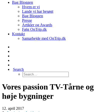
Bag Bloggen
Hvem er vi
Lande vi har besøgt
Bag Bloggen
Presse
Artikler og Awards
Følg OnTrip.dk
Kontakt
Samarbejde med OnTrip.dk
Search
Vores passion TV-Tårne og
høje bygninger
12. april 2017