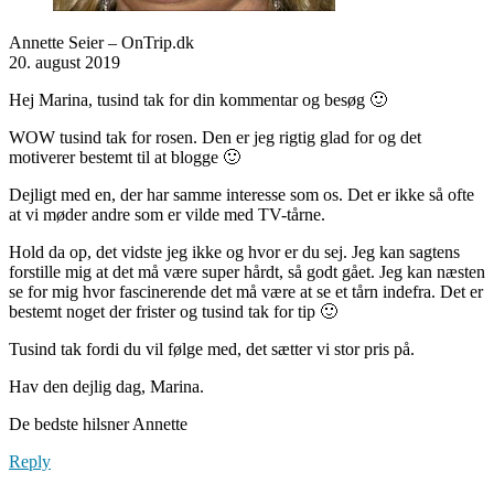
Annette Seier – OnTrip.dk
20. august 2019
Hej Marina, tusind tak for din kommentar og besøg 🙂
WOW tusind tak for rosen. Den er jeg rigtig glad for og det
motiverer bestemt til at blogge 🙂
Dejligt med en, der har samme interesse som os. Det er ikke så ofte
at vi møder andre som er vilde med TV-tårne.
Hold da op, det vidste jeg ikke og hvor er du sej. Jeg kan sagtens
forstille mig at det må være super hårdt, så godt gået. Jeg kan næsten
se for mig hvor fascinerende det må være at se et tårn indefra. Det er
bestemt noget der frister og tusind tak for tip 🙂
Tusind tak fordi du vil følge med, det sætter vi stor pris på.
Hav den dejlig dag, Marina.
De bedste hilsner Annette
Reply