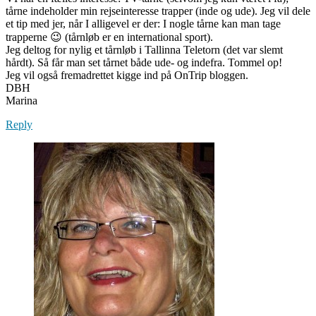
tårne indeholder min rejseinteresse trapper (inde og ude). Jeg vil dele
et tip med jer, når I alligevel er der: I nogle tårne kan man tage
trapperne 😉 (tårnløb er en international sport).
Jeg deltog for nylig et tårnløb i Tallinna Teletorn (det var slemt
hårdt). Så får man set tårnet både ude- og indefra. Tommel op!
Jeg vil også fremadrettet kigge ind på OnTrip bloggen.
DBH
Marina
Reply