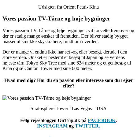
Udsigten fra Orient Pearl- Kina
Vores passion TV-Tårne og høje bygninger
Vores passion TV-Tårne og høje bygninger, vil forsætte fremover og
der er stadig mange ønsker til fremtiden. Der bliver stadig bygget
masser af smukke skyskrabere, rundt om i verden.
Der er mange vi endnu ikke har set -og eller besøgt, derude i den
store verden. Ønsket er bestemt et besøg til Japan og se verdens
højeste tårn Tokyo Sky Tree med sine 634 meter og et genbesøg til
Kina og se Canton Tower med sine 600 meter.
Hvad med dig? Har du en passion eller interesse som du rejser
efter?
Stratosphere Tower i Las Vegas – USA
Følg rejsebloggen OnTrip.dk på
FACEBOOK
,
INSTAGRAM
og
TWITTER.