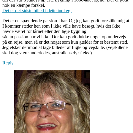
nok en kæmpe forskel.
Det er det sidste billed i dette indlæg.
Det er en spændende passion I har. Og jeg kan godt forestille mig at
I kommer steder hen som I ikke ville have besøgt, hvis det ikke
havde været for tårnet eller den høje bygning.
sådan passion har vi ikke. Der kan godt dukke noget op undervejs
på en rejse, men så er det noget som kun gælder for et bestemt sted.
Jeg elsker derimod at tage billeder af fugle og vejskilte. (vejskiltene
skal dog være anderledes, australiens dyr f.eks.)
Reply