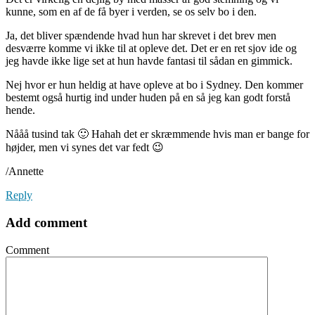
kunne, som en af de få byer i verden, se os selv bo i den.
Ja, det bliver spændende hvad hun har skrevet i det brev men
desværre komme vi ikke til at opleve det. Det er en ret sjov ide og
jeg havde ikke lige set at hun havde fantasi til sådan en gimmick.
Nej hvor er hun heldig at have opleve at bo i Sydney. Den kommer
bestemt også hurtig ind under huden på en så jeg kan godt forstå
hende.
Nååå tusind tak 🙂 Hahah det er skræmmende hvis man er bange for
højder, men vi synes det var fedt 😉
/Annette
Reply
Add comment
Comment