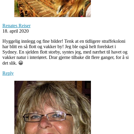
Renates Reiser
18. april 2020
Hyggelig innlegg og fine bilder! Tenk at en tidligere straffekoloni
har blitt en så flott og vakker by! Jeg ble også helt forelsket i
Sydney. En sjelden flott storby, syntes jeg, med nærhet til havet og
vakker natur i interiøret. Drar gjerne tilbake dit flere ganger, for å si
det slik. 😀
Reply