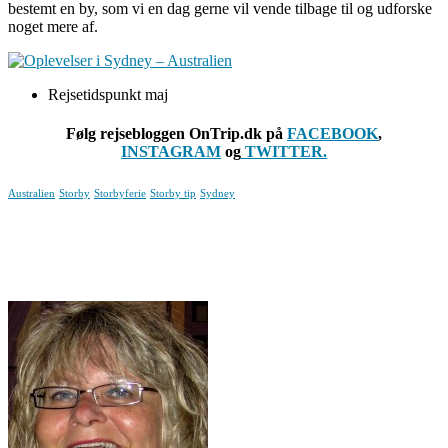
bestemt en by, som vi en dag gerne vil vende tilbage til og udforske
noget mere af.
Rejsetidspunkt maj
Følg rejsebloggen OnTrip.dk på
FACEBOOK
,
INSTAGRAM
og
TWITTER.
Australien
Storby
Storbyferie
Storby tip
Sydney