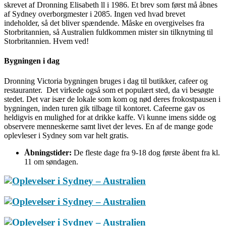
skrevet af Dronning Elisabeth ll i 1986. Et brev som først må åbnes
af Sydney overborgmester i 2085. Ingen ved hvad brevet
indeholder, så det bliver spændende. Måske en overgivelses fra
Storbritannien, så Australien fuldkommen mister sin tilknytning til
Storbritannien. Hvem ved!
Bygningen i dag
Dronning Victoria bygningen bruges i dag til butikker, cafeer og
restauranter. Det virkede også som et populært sted, da vi besøgte
stedet. Det var især de lokale som kom og nød deres frokostpausen i
bygningen, inden turen gik tilbage til kontoret. Cafeerne gav os
heldigvis en mulighed for at drikke kaffe. Vi kunne imens sidde og
observere menneskerne samt livet der leves. En af de mange gode
oplevleser i Sydney som var helt gratis.
Åbningstider:
De fleste dage fra 9-18 dog første åbent fra kl.
11 om søndagen.