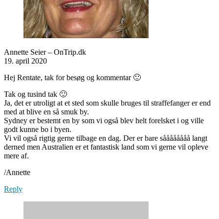
Annette Seier – OnTrip.dk
19. april 2020
Hej Rentate, tak for besøg og kommentar 🙂
Tak og tusind tak 🙂
Ja, det er utroligt at et sted som skulle bruges til straffefanger er end
med at blive en så smuk by.
Sydney er bestemt en by som vi også blev helt forelsket i og ville
godt kunne bo i byen.
Vi vil også rigtig gerne tilbage en dag. Der er bare såååååååå langt
derned men Australien er et fantastisk land som vi gerne vil opleve
mere af.
/Annette
Reply