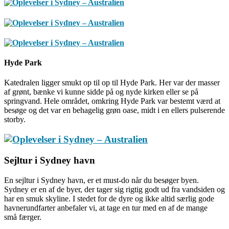
Hyde Park
Katedralen ligger smukt op til op til Hyde Park. Her var der masser
af grønt, bænke vi kunne sidde på og nyde kirken eller se på
springvand. Hele området, omkring Hyde Park var bestemt værd at
besøge og det var en behagelig grøn oase, midt i en ellers pulserende
storby.
Sejltur i Sydney havn
En sejltur i Sydney havn, er et must-do når du besøger byen.
Sydney er en af de byer, der tager sig rigtig godt ud fra vandsiden og
har en smuk skyline. I stedet for de dyre og ikke altid særlig gode
havnerundfarter anbefaler vi, at tage en tur med en af de mange
små færger.