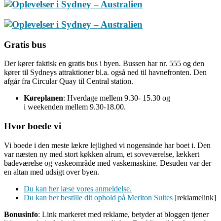
Gratis bus
Der kører faktisk en gratis bus i byen. Bussen har nr. 555 og den
kører til Sydneys attraktioner bl.a. også ned til havnefronten. Den
afgår fra Circular Quay til Central station.
Køreplanen
: Hverdage mellem 9.30- 15.30 og
i weekenden mellem 9.30-18.00.
Hvor boede vi
Vi boede i den meste lækre lejlighed vi nogensinde har boet i. Den
var næsten ny med stort køkken alrum, et soveværelse, lækkert
badeværelse og vaskeområde med vaskemaskine. Desuden var der
en altan med udsigt over byen.
Du kan her læse vores anmeldelse.
Du kan her bestille dit ophold på Meriton Suites [
reklamelink]
Bonusinfo
: Link markeret med reklame, betyder at bloggen tjener