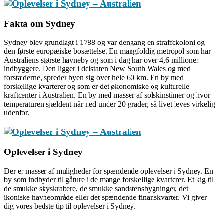
Fakta om Sydney
Sydney blev grundlagt i 1788 og var dengang en straffekoloni og
den første europæiske bosættelse. En mangfoldig metropol som har
Australiens største havneby og som i dag har over 4,6 millioner
indbyggere. Den ligger i delstaten New South Wales og med
forstæderne, spreder byen sig over hele 60 km. En by med
forskellige kvarterer og som er det økonomiske og kulturelle
kraftcenter i Australien. En by med masser af solskinstimer og hvor
temperaturen sjældent når ned under 20 grader, så livet leves virkelig
udenfor.
Oplevelser i Sydney
Der er masser af muligheder for spændende oplevelser i Sydney. En
by som indbyder til gåture i de mange forskellige kvarterer. Et kig til
de smukke skyskrabere, de smukke sandstensbygninger, det
ikoniske havneområde eller det spændende finanskvarter. Vi giver
dig vores bedste tip til oplevelser i Sydney.