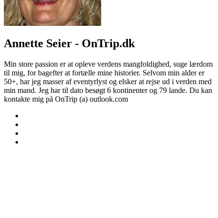
Annette Seier - OnTrip.dk
Min store passion er at opleve verdens mangfoldighed, suge lærdom
til mig, for bagefter at fortælle mine historier. Selvom min alder er
50+, har jeg masser af eventyrlyst og elsker at rejse ud i verden med
min mand. Jeg har til dato besøgt 6 kontinenter og 79 lande. Du kan
kontakte mig på OnTrip (a) outlook.com