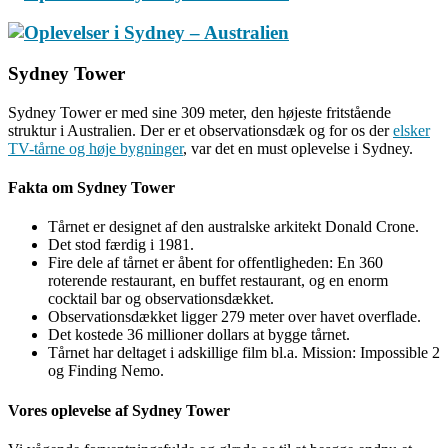
Sydney Tower
Sydney Tower er med sine 309 meter, den højeste fritstående
struktur i Australien. Der er et observationsdæk og for os der
elsker
TV-tårne og høje bygninger
, var det en must oplevelse i Sydney.
Fakta om Sydney Tower
Tårnet er designet af den australske arkitekt Donald Crone.
Det stod færdig i 1981.
Fire dele af tårnet er åbent for offentligheden: En 360
roterende restaurant, en buffet restaurant, og en enorm
cocktail bar og observationsdækket.
Observationsdækket ligger 279 meter over havet overflade.
Det kostede 36 millioner dollars at bygge tårnet.
Tårnet har deltaget i adskillige film bl.a. Mission: Impossible 2
og Finding Nemo.
Vores oplevelse af Sydney Tower