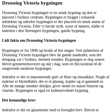
Dronning Victoria bygningen
Dronning Victoria bygningen er en smuk bygning og den er
placeret i Sydney centrum. Bygningen er bygget i romansk
arkitektur og udenfor bygningen er der placeret en smuk statue af
Dronning Victoria. Efter vi havde nydt, synet af statuen, trådte vi
indenfor i den fireetagers bygningen, gamle bygning.
Lidt fakta om Dronning Victoria bygningen
Bygningen er fra 1898 og består af fire etager. Ved opførelsen af
Dronning Victoria bygningen blev de gamle markeder, som der
dengang var i Sydney, dermed erstattet. Bygningen er dog senere
blevet gennemrenoveret og står i dag, som en flot kontrast til de
omgivende moderne bygninger.
Indenfor er der et imponerende gulv af fliser og mosaikker. Nogle af
ruderne er blyindfattet, der er et glastag, kupler og et gammelt ur.
Alle de mange smukke detaljer, giver stedet en masse historie og
charme. Bygningen er også en kulturarvslistet bygning.
Det hemmelige brev
Indenfor er der en glasmontre med et forseglet brev. Brevet er