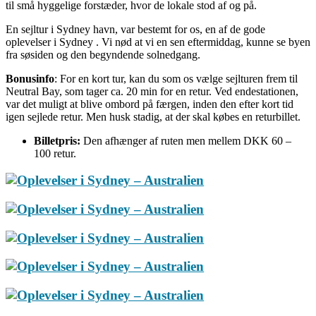
til små hyggelige forstæder, hvor de lokale stod af og på.
En sejltur i Sydney havn, var bestemt for os, en af de gode
oplevelser i Sydney . Vi nød at vi en sen eftermiddag, kunne se byen
fra søsiden og den begyndende solnedgang.
Bonusinfo
: For en kort tur, kan du som os vælge sejlturen frem til
Neutral Bay, som tager ca. 20 min for en retur. Ved endestationen,
var det muligt at blive ombord på færgen, inden den efter kort tid
igen sejlede retur. Men husk stadig, at der skal købes en returbillet.
Billetpris:
Den afhænger af ruten men mellem DKK 60 –
100 retur.