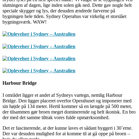
slutningen af dagen, lige inden solen gik ned. Dette gav nogle helt
speciale skygger og lys, der desuden ændrede farverne på
bygningen hele tiden. Sydney Operahus var virkelig et storslået
bygningsværk. WAW!
Harbour Bridge
I området ligger et andet af Sydneys vartegn, nemlig Harbour
Bridge. Den ligger placeret overfor Operahuset og imponerer med
sin højde på 134 meter. Hertil kommer så en længde på 500 meter,
der tilsammen gør broen meget dominerende og helt ikonisk. En bro
der med det samme tiltrak vores fulde opmærksomhed.
Det er fascinerende, at der kunne laves et sådant byggeri i 30`erne.
Der var desuden mulighed for at komme til at gå oppe på broen –