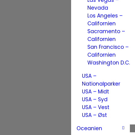
Las Vegas –
Nevada
Los Angeles –
Californien
Sacramento –
Californien
San Francisco –
Californien
Washington D.C.
USA –
Nationalparker
USA – Midt
USA – Syd
USA – Vest
USA – Øst
Oceanien