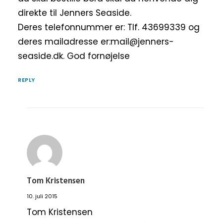
direkte til Jenners Seaside.
Deres telefonnummer er: Tlf. 43699339 og
deres mailadresse er:mail@jenners-
seaside.dk. God fornøjelse
REPLY
Tom Kristensen
10. juli 2015
Tom Kristensen