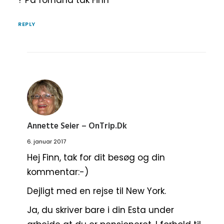
? På forhånd tak Finn
REPLY
Annette Seier – OnTrip.dk
6. januar 2017
Hej Finn, tak for dit besøg og din
kommentar:-)
Dejligt med en rejse til New York.
Ja, du skriver bare i din Esta under