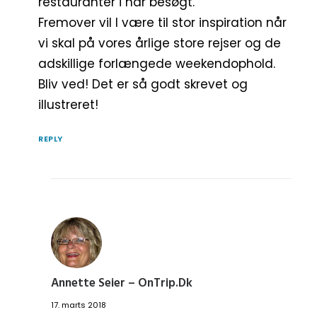
restauranter i har besøgt.
Fremover vil I være til stor inspiration når
vi skal på vores årlige store rejser og de
adskillige forlængede weekendophold.
Bliv ved! Det er så godt skrevet og
illustreret!
REPLY
Annette Seier – OnTrip.dk
17. marts 2018