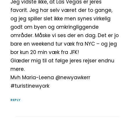
Jeg vidste ikke, at Las Vegas er jeres
favorit. Jeg har selv været der to gange,
og jeg spiller slet ikke men synes virkelig
godt om byen og omkringliggende
områder. Måske vi ses der en dag. Det er jo
bare en weekend tur væk fra NYC – og jeg
bor kun 20 min væk fra JFK!
Glæder mig til at følge jeres rejser endnu
mere.
Mvh Maria-Leena @newyawkerr
#turistinewyork
REPLY