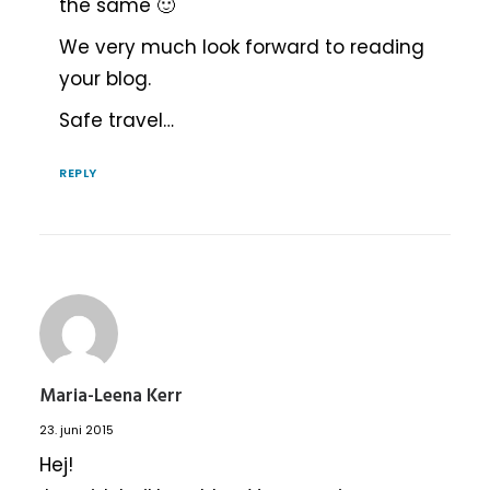
the same 🙂
We very much look forward to reading
your blog.
Safe travel…
REPLY
Maria-Leena Kerr
23. juni 2015
Hej!