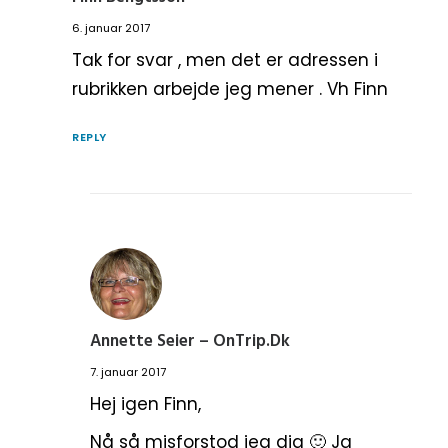
6. januar 2017
Tak for svar , men det er adressen i
rubrikken arbejde jeg mener . Vh Finn
REPLY
Annette Seier – OnTrip.dk
7. januar 2017
Hej igen Finn,
Nå så misforstod jeg dig 🙂 Ja