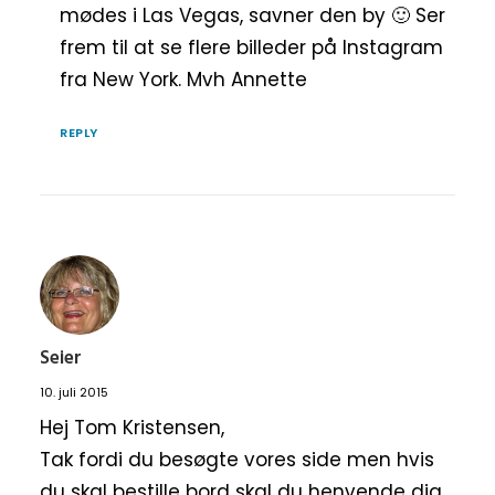
mødes i Las Vegas, savner den by 🙂 Ser
frem til at se flere billeder på Instagram
fra New York. Mvh Annette
REPLY
Seier
10. juli 2015
Hej Tom Kristensen,
Tak fordi du besøgte vores side men hvis
du skal bestille bord skal du henvende dig