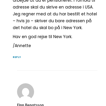
arbejde at du er pensioneret. I forhold til
adresse skal du skrive en adresse i USA.
Jeg regner med at du har bestilt et hotel
– hvis ja – skriver du bare adressen på
det hotel du skal bo på i New York.
Hav en god rejse til New York.
/Annette
REPLY
Finn Bengtsson