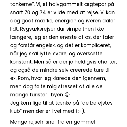
tankerne”. Vi, et halvgammelt ægtepar på
snart 70 og 74 er vilde med at rejse. Vi kan
dog godt mærke, energien og iveren daler
lidt. Rygsæksrejser dur simpelthen ikke
længere, jeg er den eneste af os, der taler
og forstår engelsk, og det er kompliceret,
når jeg skal lytte, svare, og oversætte
konstant. Men så er der jo heldigvis charter,
og også de mindre selv creerede ture til
ex. Rom, hvor jeg klarede den igennem,
men dog følte mig stresset af alle de
mange turister i byen 🙂
Jeg kom lige til at tænke på “de berejstes
klub” men der er I vel med i :-).
Mange rejsehilsner fra en gammel