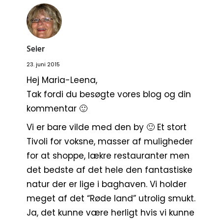
Seier
23. juni 2015
Hej Maria-Leena,
Tak fordi du besøgte vores blog og din
kommentar 🙂
Vi er bare vilde med den by 🙂 Et stort
Tivoli for voksne, masser af muligheder
for at shoppe, lækre restauranter men
det bedste af det hele den fantastiske
natur der er lige i baghaven. Vi holder
meget af det “Røde land” utrolig smukt.
Ja, det kunne være herligt hvis vi kunne