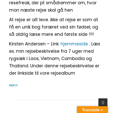
resefreak, der pt smådrømmer om, hvor
mon næste rejse skal gå hen
At rejse er alt leve. ikke at rejse er som at
få en unik bog foræret ved sin fødsel, og
så aldrig læse mere end første side !!!!
Kirsten Andersen – Link:
hjemmeside
. Læs
ex. min rejsebeskrivelse fra 7 uger med
rygsæk i Laos, Vietnam, Cambodia og
Thailand. Under denne rejsebeskrivelse er
der linkside til vore rejsealbum
REPLY
Translate »