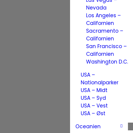
Las Vegas –
Nevada
Los Angeles –
Californien
Sacramento –
Californien
San Francisco –
Californien
Washington D.C.
USA –
Nationalparker
USA – Midt
USA – Syd
USA – Vest
USA – Øst
Oceanien