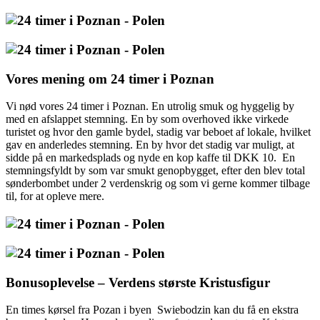
Vores mening om 24 timer i Poznan
Vi nød vores 24 timer i Poznan. En utrolig smuk og hyggelig by
med en afslappet stemning. En by som overhoved ikke virkede
turistet og hvor den gamle bydel, stadig var beboet af lokale, hvilket
gav en anderledes stemning. En by hvor det stadig var muligt, at
sidde på en markedsplads og nyde en kop kaffe til DKK 10. En
stemningsfyldt by som var smukt genopbygget, efter den blev total
sønderbombet under 2 verdenskrig og som vi gerne kommer tilbage
til, for at opleve mere.
Bonusoplevelse – Verdens største Kristusfigur
En times kørsel fra Pozan i byen Swiebodzin kan du få en ekstra