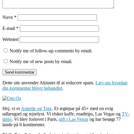
Navn
*
E-mail
*
Websted
Notify me of follow-up comments by email.
Notify me of new posts by email.
Dette site anvender Akismet til at reducere spam.
Læs om hvordan
din kommentar bliver behandlet
.
Hej, vi er
Annette og Tore
. Et ægtepar på 45+ med en evig
udlængsel og rejselyst. Vi elsker kaffe, roadtrips, Las Vegas og
TV-
tårne
. Vi blev forlovet i Paris,
gift i Las Vegas
og har besøgt 77
lande på 6 kontinenter.