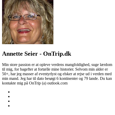
Annette Seier - OnTrip.dk
Min store passion er at opleve verdens mangfoldighed, suge lærdom
til mig, for bagefter at fortælle mine historier. Selvom min alder er
50+, har jeg masser af eventyrlyst og elsker at rejse ud i verden med
min mand. Jeg har til dato besøgt 6 kontinenter og 79 lande. Du kan
kontakte mig på OnTrip (a) outlook.com