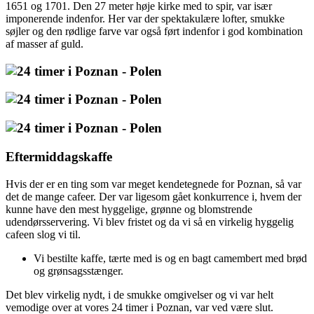
1651 og 1701. Den 27 meter høje kirke med to spir, var især
imponerende indenfor. Her var der spektakulære lofter, smukke
søjler og den rødlige farve var også ført indenfor i god kombination
af masser af guld.
Eftermiddagskaffe
Hvis der er en ting som var meget kendetegnede for Poznan, så var
det de mange cafeer. Der var ligesom gået konkurrence i, hvem der
kunne have den mest hyggelige, grønne og blomstrende
udendørsservering. Vi blev fristet og da vi så en virkelig hyggelig
cafeen slog vi til.
Vi bestilte kaffe, tærte med is og en bagt camembert med brød
og grønsagsstænger.
Det blev virkelig nydt, i de smukke omgivelser og vi var helt
vemodige over at vores 24 timer i Poznan, var ved være slut.