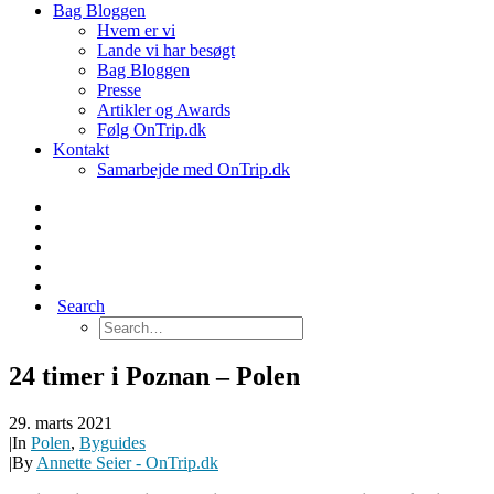
Bag Bloggen
Hvem er vi
Lande vi har besøgt
Bag Bloggen
Presse
Artikler og Awards
Følg OnTrip.dk
Kontakt
Samarbejde med OnTrip.dk
Search
24 timer i Poznan – Polen
29. marts 2021
|
In
Polen
,
Byguides
|
By
Annette Seier - OnTrip.dk