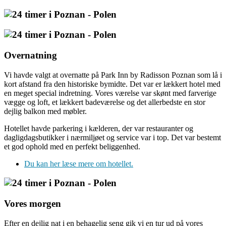
Overnatning
Vi havde valgt at overnatte på Park Inn by Radisson Poznan som lå i
kort afstand fra den historiske bymidte. Det var er lækkert hotel med
en meget special indretning. Vores værelse var skønt med farverige
vægge og loft, et lækkert badeværelse og det allerbedste en stor
dejlig balkon med møbler.
Hotellet havde parkering i kælderen, der var restauranter og
dagligdagsbutikker i nærmiljøet og service var i top. Det var bestemt
et god ophold med en perfekt beliggenhed.
Du kan her læse mere om hotellet.
Vores morgen
Efter en dejlig nat i en behagelig seng gik vi en tur ud på vores