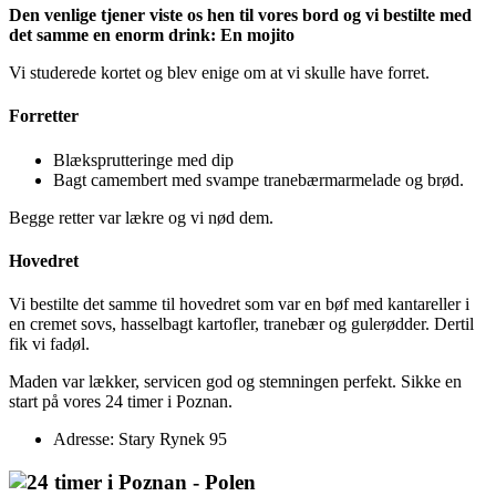
Den venlige tjener viste os hen til vores bord og vi bestilte med
det samme en enorm drink: En mojito
Vi studerede kortet og blev enige om at vi skulle have forret.
Forretter
Blæksprutteringe med dip
Bagt camembert med svampe tranebærmarmelade og brød.
Begge retter var lækre og vi nød dem.
Hovedret
Vi bestilte det samme til hovedret som var en bøf med kantareller i
en cremet sovs, hasselbagt kartofler, tranebær og gulerødder. Dertil
fik vi fadøl.
Maden var lækker, servicen god og stemningen perfekt. Sikke en
start på vores 24 timer i Poznan.
Adresse: Stary Rynek 95