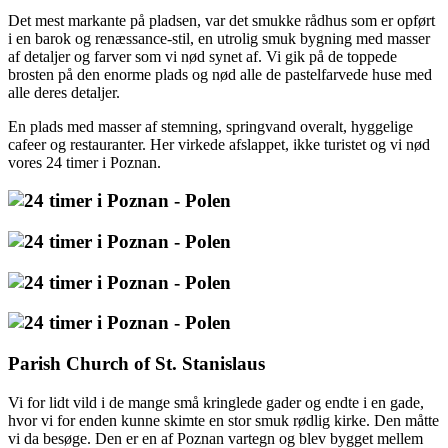
Det mest markante på pladsen, var det smukke rådhus som er opført
i en barok og renæssance-stil, en utrolig smuk bygning med masser
af detaljer og farver som vi nød synet af. Vi gik på de toppede
brosten på den enorme plads og nød alle de pastelfarvede huse med
alle deres detaljer.
En plads med masser af stemning, springvand overalt, hyggelige
cafeer og restauranter. Her virkede afslappet, ikke turistet og vi nød
vores 24 timer i Poznan.
Parish Church of St. Stanislaus
Vi for lidt vild i de mange små kringlede gader og endte i en gade,
hvor vi for enden kunne skimte en stor smuk rødlig kirke. Den måtte
vi da besøge. Den er en af Poznan vartegn og blev bygget mellem