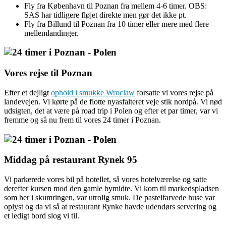
Fly fra København til Poznan fra mellem 4-6 timer. OBS:
SAS har tidligere fløjet direkte men gør det ikke pt.
Fly fra Billund til Poznan fra 10 timer eller mere med flere
mellemlandinger.
Vores rejse til Poznan
Efter et dejligt
ophold i smukke Wroclaw
forsatte vi vores rejse på
landevejen. Vi kørte på de flotte nyasfalteret veje stik nordpå. Vi nød
udsigten, det at være på road trip i Polen og efter et par timer, var vi
fremme og så nu frem til vores 24 timer i Poznan.
Middag på restaurant Rynek 95
Vi parkerede vores bil på hotellet, så vores hotelværelse og satte
derefter kursen mod den gamle bymidte. Vi kom til markedspladsen
som her i skumringen, var utrolig smuk. De pastelfarvede huse var
oplyst og da vi så at restaurant Rynke havde udendørs servering og
et ledigt bord slog vi til.