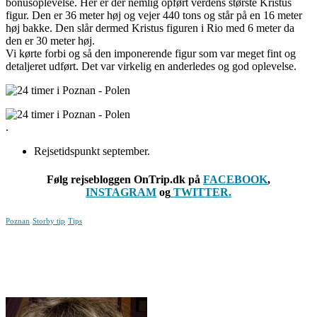
bonusoplevelse. Her er der nemlig opført verdens største Kristus
figur. Den er 36 meter høj og vejer 440 tons og står på en 16 meter
høj bakke. Den slår dermed Kristus figuren i Rio med 6 meter da
den er 30 meter høj.
Vi kørte forbi og så den imponerende figur som var meget fint og
detaljeret udført. Det var virkelig en anderledes og god oplevelse.
.
Rejsetidspunkt september.
Følg rejsebloggen OnTrip.dk på
FACEBOOK
,
INSTAGRAM
og
TWITTER.
Poznan
Storby tip
Tips