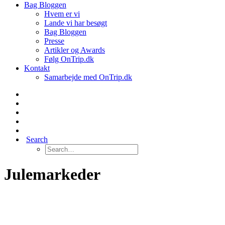
Bag Bloggen
Hvem er vi
Lande vi har besøgt
Bag Bloggen
Presse
Artikler og Awards
Følg OnTrip.dk
Kontakt
Samarbejde med OnTrip.dk
Search
Julemarkeder