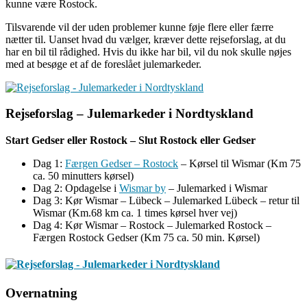
kunne være Rostock.
Tilsvarende vil der uden problemer kunne føje flere eller færre
nætter til. Uanset hvad du vælger, kræver dette rejseforslag, at du
har en bil til rådighed. Hvis du ikke har bil, vil du nok skulle nøjes
med at besøge et af de foreslået julemarkeder.
Rejseforslag – Julemarkeder i Nordtyskland
Start Gedser eller Rostock – Slut Rostock eller Gedser
Dag 1:
Færgen Gedser – Rostock
– Kørsel til Wismar (Km 75
ca. 50 minutters kørsel)
Dag 2: Opdagelse i
Wismar by
– Julemarked i Wismar
Dag 3: Kør Wismar – Lübeck – Julemarked Lübeck – retur til
Wismar (Km.68 km ca. 1 times kørsel hver vej)
Dag 4: Kør Wismar – Rostock – Julemarked Rostock –
Færgen Rostock Gedser (Km 75 ca. 50 min. Kørsel)
Overnatning