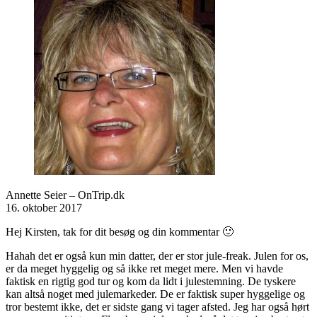
Annette Seier – OnTrip.dk
16. oktober 2017
Hej Kirsten, tak for dit besøg og din kommentar 🙂
Hahah det er også kun min datter, der er stor jule-freak. Julen for os,
er da meget hyggelig og så ikke ret meget mere. Men vi havde
faktisk en rigtig god tur og kom da lidt i julestemning. De tyskere
kan altså noget med julemarkeder. De er faktisk super hyggelige og
tror bestemt ikke, det er sidste gang vi tager afsted. Jeg har også hørt