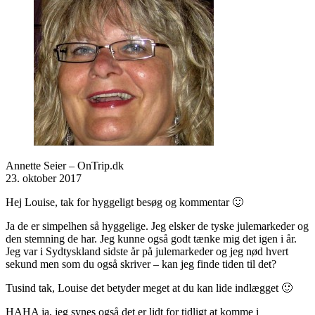
Annette Seier – OnTrip.dk
23. oktober 2017
Hej Louise, tak for hyggeligt besøg og kommentar 🙂
Ja de er simpelhen så hyggelige. Jeg elsker de tyske julemarkeder og
den stemning de har. Jeg kunne også godt tænke mig det igen i år.
Jeg var i Sydtyskland sidste år på julemarkeder og jeg nød hvert
sekund men som du også skriver – kan jeg finde tiden til det?
Tusind tak, Louise det betyder meget at du kan lide indlægget 🙂
HAHA ja, jeg synes også det er lidt for tidligt at komme i