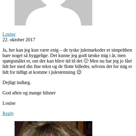
Louise
22. oktober 2017
Ja, her kan jeg kun være enig – de tyske julemarkeder er simpelthen
bare noget så hyggelige. Det kunne jeg godt tænke mig i år, men
spørgsmålet er, om der kan blive tid til det 🙂 Men nu har jeg jo fået
lidt her med din fine tekst og de flotte billeder, selvom det for mig er
lidt for tidligt at komme i julestemning 😉
Dejligt indlæg.
God aften og mange hilsner
Louise
Reply