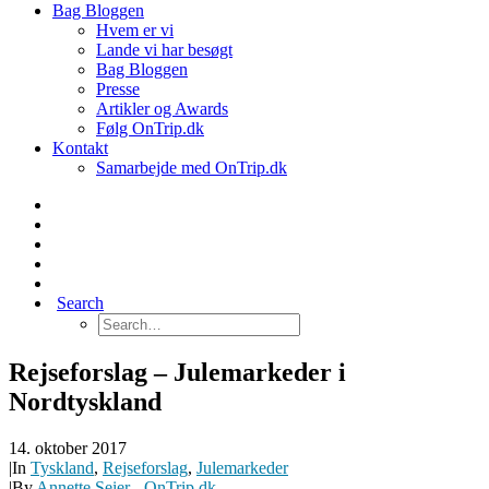
Bag Bloggen
Hvem er vi
Lande vi har besøgt
Bag Bloggen
Presse
Artikler og Awards
Følg OnTrip.dk
Kontakt
Samarbejde med OnTrip.dk
Search
Rejseforslag – Julemarkeder i
Nordtyskland
14. oktober 2017
|
In
Tyskland
,
Rejseforslag
,
Julemarkeder
|
By
Annette Seier - OnTrip.dk