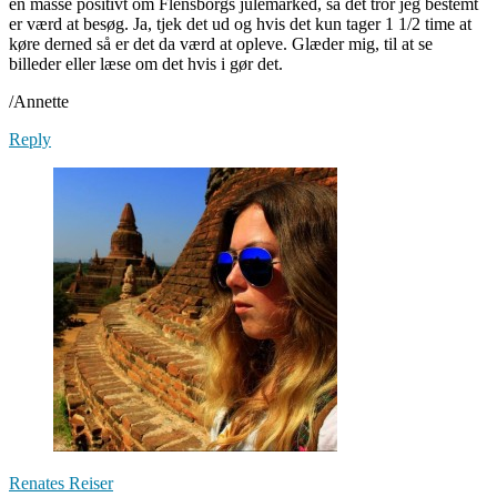
en masse positivt om Flensborgs julemarked, så det tror jeg bestemt
er værd at besøg. Ja, tjek det ud og hvis det kun tager 1 1/2 time at
køre derned så er det da værd at opleve. Glæder mig, til at se
billeder eller læse om det hvis i gør det.
/Annette
Reply
Renates Reiser