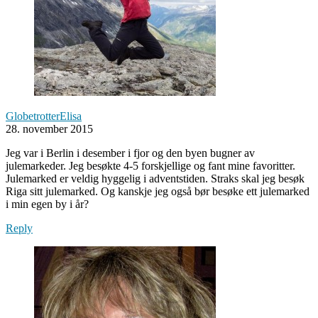
GlobetrotterElisa
28. november 2015
Jeg var i Berlin i desember i fjor og den byen bugner av
julemarkeder. Jeg besøkte 4-5 forskjellige og fant mine favoritter.
Julemarked er veldig hyggelig i adventstiden. Straks skal jeg besøk
Riga sitt julemarked. Og kanskje jeg også bør besøke ett julemarked
i min egen by i år?
Reply