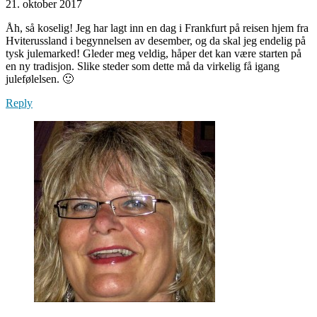
21. oktober 2017
Åh, så koselig! Jeg har lagt inn en dag i Frankfurt på reisen hjem fra
Hviterussland i begynnelsen av desember, og da skal jeg endelig på
tysk julemarked! Gleder meg veldig, håper det kan være starten på
en ny tradisjon. Slike steder som dette må da virkelig få igang
julefølelsen. 🙂
Reply