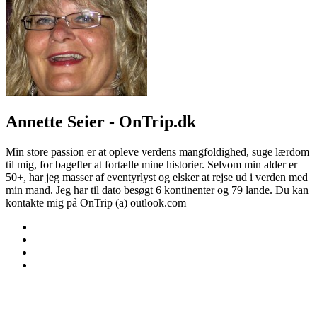
Annette Seier - OnTrip.dk
Min store passion er at opleve verdens mangfoldighed, suge lærdom
til mig, for bagefter at fortælle mine historier. Selvom min alder er
50+, har jeg masser af eventyrlyst og elsker at rejse ud i verden med
min mand. Jeg har til dato besøgt 6 kontinenter og 79 lande. Du kan
kontakte mig på OnTrip (a) outlook.com