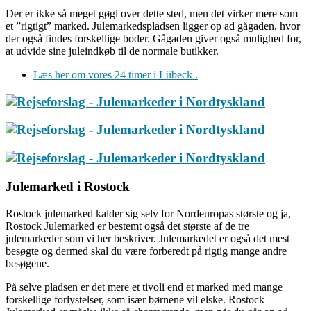
Der er ikke så meget gøgl over dette sted, men det virker mere som
et ”rigtigt” marked. Julemarkedspladsen ligger op ad gågaden, hvor
der også findes forskellige boder. Gågaden giver også mulighed for,
at udvide sine juleindkøb til de normale butikker.
Læs her om vores 24 timer i Lübeck .
Julemarked i Rostock
Rostock julemarked kalder sig selv for Nordeuropas største og ja,
Rostock Julemarked er bestemt også det største af de tre
julemarkeder som vi her beskriver. Julemarkedet er også det mest
besøgte og dermed skal du være forberedt på rigtig mange andre
besøgene.
På selve pladsen er det mere et tivoli end et marked med mange
forskellige forlystelser, som især børnene vil elske. Rostock