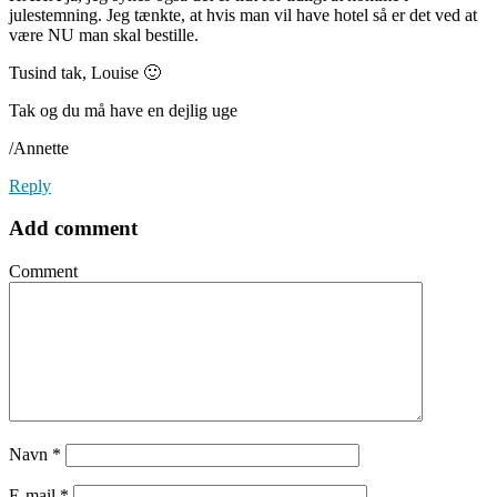
julestemning. Jeg tænkte, at hvis man vil have hotel så er det ved at
være NU man skal bestille.
Tusind tak, Louise 🙂
Tak og du må have en dejlig uge
/Annette
Reply
Add comment
Comment
Navn
*
E-mail
*