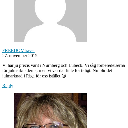
FREEDOMtravel
27. november 2015
Vi har ju precis varit i Nürnberg och Lubeck. Vi såg förberedelserna
för julmarknaderna, men vi var där liiite för tidigt. Nu blir det
julmarknad i Riga för oss istället 😉
Reply