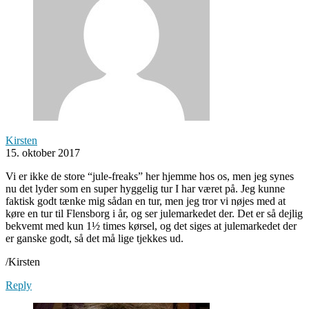
Kirsten
15. oktober 2017
Vi er ikke de store “jule-freaks” her hjemme hos os, men jeg synes
nu det lyder som en super hyggelig tur I har været på. Jeg kunne
faktisk godt tænke mig sådan en tur, men jeg tror vi nøjes med at
køre en tur til Flensborg i år, og ser julemarkedet der. Det er så dejlig
bekvemt med kun 1½ times kørsel, og det siges at julemarkedet der
er ganske godt, så det må lige tjekkes ud.
/Kirsten
Reply