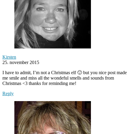
Kirsten
25. november 2015
I have to admit, I’m not a Christmas elf 🙂 but you nice post made
me smile and miss all the wondeful smells and sounds from
Christmas <3 thanks for reminding me!
Reply