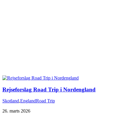
Rejseforslag Road Trip i Nordengland
Skotland
,
England
Road Trip
26. marts 2026