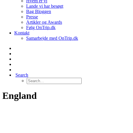
Hvem er vi
Lande vi har besøgt
Bag Bloggen
Presse
Artikler og Awards
Følg OnTrip.dk
Kontakt
Samarbejde med OnTrip.dk
Search
England