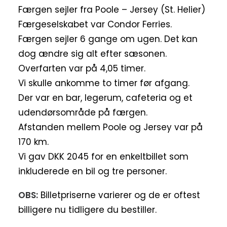
Færgen sejler fra Poole – Jersey (St. Helier)
Færgeselskabet var Condor Ferries.
Færgen sejler 6 gange om ugen. Det kan
dog ændre sig alt efter sæsonen.
Overfarten var på 4,05 timer.
Vi skulle ankomme to timer før afgang.
Der var en bar, legerum, cafeteria og et
udendørsområde på færgen.
Afstanden mellem Poole og Jersey var på
170 km.
Vi gav DKK 2045 for en enkeltbillet som
inkluderede en bil og tre personer.
OBS:
Billetpriserne varierer og de er oftest
billigere nu tidligere du bestiller.