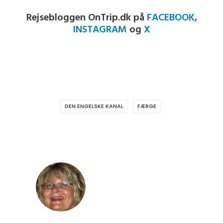
Rejsebloggen OnTrip.dk på
FACEBOOK
,
INSTAGRAM
og
X
DEN ENGELSKE KANAL
FÆRGE