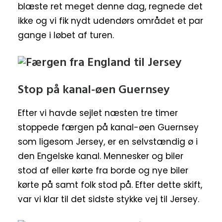
blæste ret meget denne dag, regnede det
ikke og vi fik nydt udendørs området et par
gange i løbet af turen.
Stop på kanal-øen Guernsey
Efter vi havde sejlet næsten tre timer
stoppede færgen på kanal-øen Guernsey
som ligesom Jersey, er en selvstændig ø i
den Engelske kanal. Mennesker og biler
stod af eller kørte fra borde og nye biler
kørte på samt folk stod på. Efter dette skift,
var vi klar til det sidste stykke vej til Jersey.