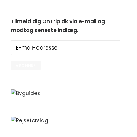
Tilmeld dig OnTrip.dk via e-mail og
modtag seneste indlæg.
E-
mail-
adresse
ABONNÉR