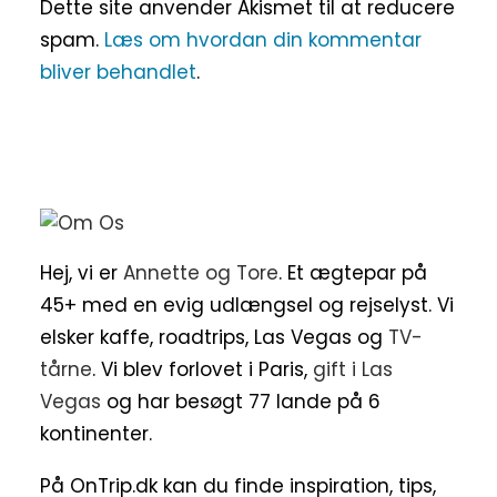
Dette site anvender Akismet til at reducere
spam.
Læs om hvordan din kommentar
bliver behandlet
.
Hej, vi er
Annette og Tore
. Et ægtepar på
45+ med en evig udlængsel og rejselyst. Vi
elsker kaffe, roadtrips, Las Vegas og
TV-
tårne
. Vi blev forlovet i Paris,
gift i Las
Vegas
og har besøgt 77 lande på 6
kontinenter.
På OnTrip.dk kan du finde inspiration, tips,