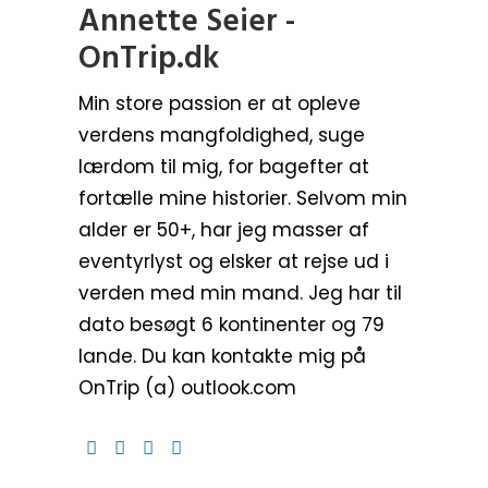
Annette Seier -
OnTrip.dk
Min store passion er at opleve
verdens mangfoldighed, suge
lærdom til mig, for bagefter at
fortælle mine historier. Selvom min
alder er 50+, har jeg masser af
eventyrlyst og elsker at rejse ud i
verden med min mand. Jeg har til
dato besøgt 6 kontinenter og 79
lande. Du kan kontakte mig på
OnTrip (a) outlook.com