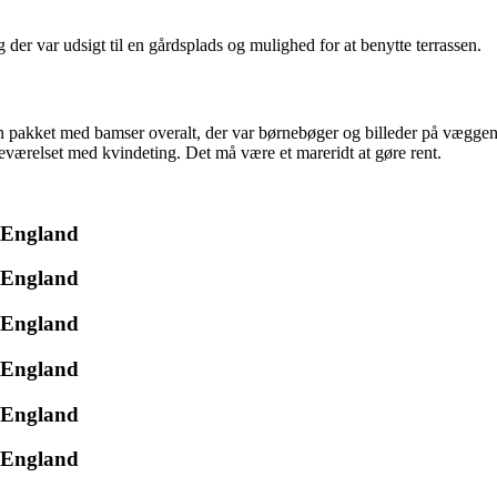
der var udsigt til en gårdsplads og mulighed for at benytte terrassen.
pakket med bamser overalt, der var børnebøger og billeder på væggene.
eværelset med kvindeting. Det må være et mareridt at gøre rent.