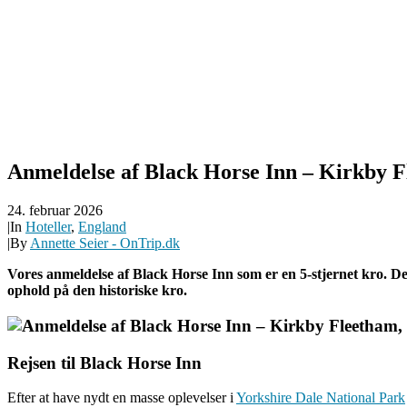
Anmeldelse af Black Horse Inn – Kirkby 
24. februar 2026
|
In
Hoteller
,
England
|
By
Annette Seier - OnTrip.dk
Vores anmeldelse af Black Horse Inn som er en 5-stjernet kro. D
ophold på den historiske kro.
Rejsen til Black Horse Inn
Efter at have nydt en masse oplevelser i
Yorkshire Dale National Park