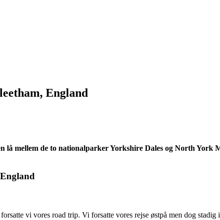
Fleetham, England
en lå mellem de to nationalparker Yorkshire Dales og North York Mo
forsatte vi vores road trip. Vi forsatte vores rejse østpå men dog stadig