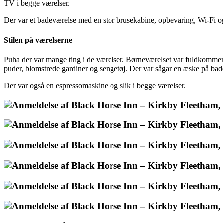
TV i begge værelser.
Der var et badeværelse med en stor brusekabine, opbevaring, Wi-Fi og 
Stilen på værelserne
Puha der var mange ting i de værelser. Børneværelset var fuldkommen 
puder, blomstrede gardiner og sengetøj. Der var sågar en æske på bad
Der var også en espressomaskine og slik i begge værelser.