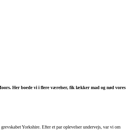
ors. Her boede vi i flere værelser, fik lækker mad og nød vores
 i grevskabet Yorkshire. Efter et par oplevelser undervejs, var vi om