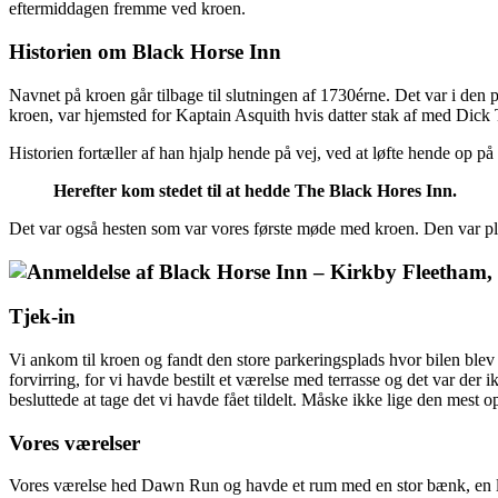
eftermiddagen fremme ved kroen.
Historien om Black Horse Inn
Navnet på kroen går tilbage til slutningen af 1730érne. Det var i de
kroen, var hjemsted for Kaptain Asquith hvis datter stak af med Dick 
Historien fortæller af han hjalp hende på vej, ved at løfte hende op p
Herefter kom stedet til at hedde The Black Hores Inn.
Det var også hesten som var vores første møde med kroen. Den var pla
Tjek-in
Vi ankom til kroen og fandt den store parkeringsplads hvor bilen blev s
forvirring, for vi havde bestilt et værelse med terrasse og det var der
besluttede at tage det vi havde fået tildelt. Måske ikke lige den mest
Vores værelser
Vores værelse hed Dawn Run og havde et rum med en stor bænk, en læ