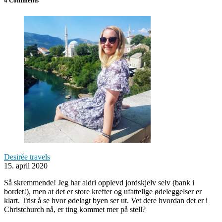
4 Comments
Desirée travels
15. april 2020
Så skremmende! Jeg har aldri opplevd jordskjelv selv (bank i
bordet!), men at det er store krefter og ufattelige ødeleggelser er
klart. Trist å se hvor ødelagt byen ser ut. Vet dere hvordan det er i
Christchurch nå, er ting kommet mer på stell?