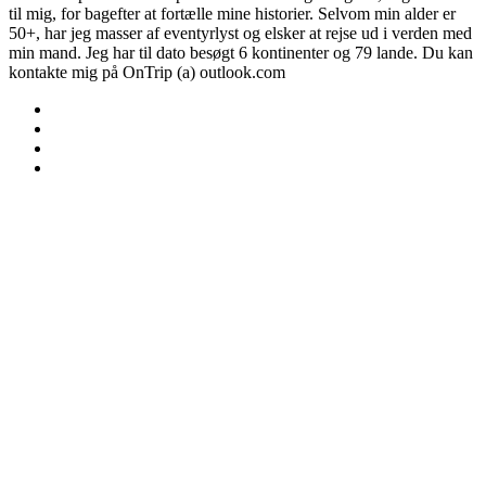
til mig, for bagefter at fortælle mine historier. Selvom min alder er
50+, har jeg masser af eventyrlyst og elsker at rejse ud i verden med
min mand. Jeg har til dato besøgt 6 kontinenter og 79 lande. Du kan
kontakte mig på OnTrip (a) outlook.com