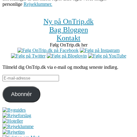
personlige
Rejseklummer.
Ny på OnTrip.dk
Bag Bloggen
Kontakt
Følg OnTrip.dk her
Tilmeld dig OnTrip.dk via e-mail og modtag seneste indlæg.
E-
mail-
adresse
Abonnér