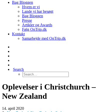
Bag Bloggen
Hvem er vi
Lande vi har besøgt
Bag Bloggen
Presse
Artikler og Awards
Følg OnTrip.dk
Kontakt
Samarbejde med OnTrip.dk
Search
Oplevelser i Christchurch –
New Zealand
14. april 2020