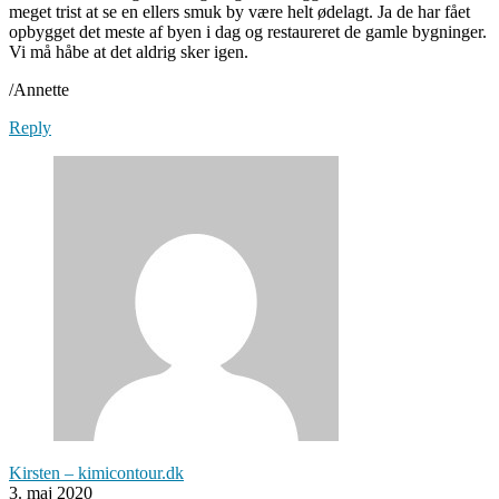
meget trist at se en ellers smuk by være helt ødelagt. Ja de har fået
opbygget det meste af byen i dag og restaureret de gamle bygninger.
Vi må håbe at det aldrig sker igen.
/Annette
Reply
Kirsten – kimicontour.dk
3. maj 2020