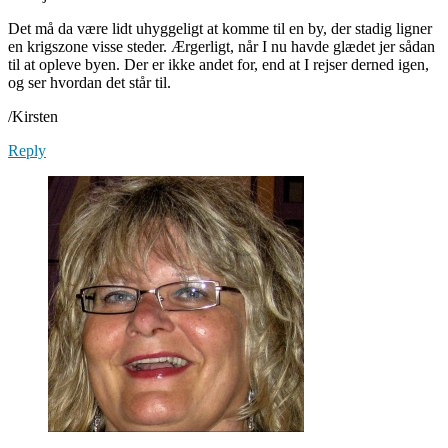
Det må da være lidt uhyggeligt at komme til en by, der stadig ligner
en krigszone visse steder. Ærgerligt, når I nu havde glædet jer sådan
til at opleve byen. Der er ikke andet for, end at I rejser derned igen,
og ser hvordan det står til.
/Kirsten
Reply