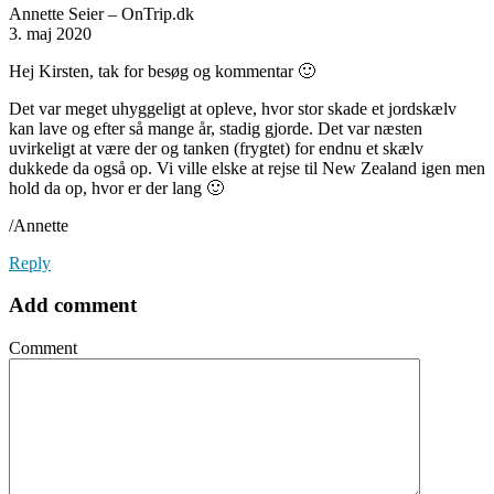
Annette Seier – OnTrip.dk
3. maj 2020
Hej Kirsten, tak for besøg og kommentar 🙂
Det var meget uhyggeligt at opleve, hvor stor skade et jordskælv
kan lave og efter så mange år, stadig gjorde. Det var næsten
uvirkeligt at være der og tanken (frygtet) for endnu et skælv
dukkede da også op. Vi ville elske at rejse til New Zealand igen men
hold da op, hvor er der lang 🙂
/Annette
Reply
Add comment
Comment