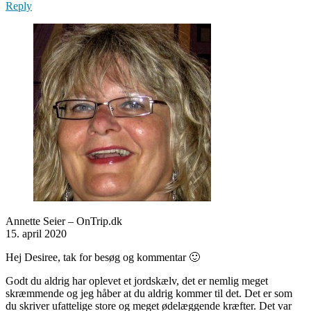
Reply
Annette Seier – OnTrip.dk
15. april 2020
Hej Desiree, tak for besøg og kommentar 🙂
Godt du aldrig har oplevet et jordskælv, det er nemlig meget
skræmmende og jeg håber at du aldrig kommer til det. Det er som
du skriver ufattelige store og meget ødelæggende kræfter. Det var