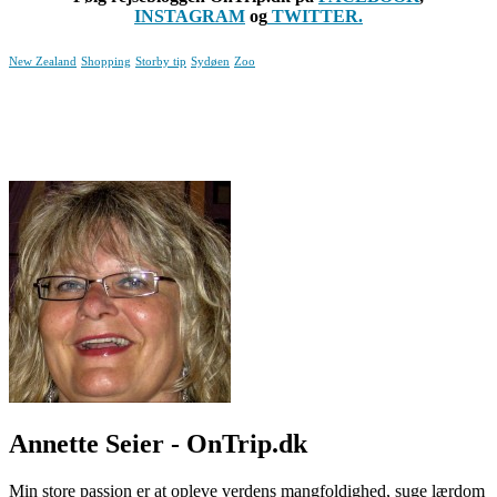
INSTAGRAM
og
TWITTER.
New Zealand
Shopping
Storby tip
Sydøen
Zoo
Annette Seier - OnTrip.dk
Min store passion er at opleve verdens mangfoldighed, suge lærdom