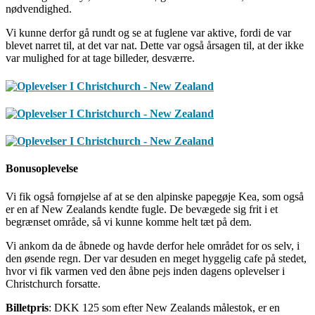
nødvendighed.
Vi kunne derfor gå rundt og se at fuglene var aktive, fordi de var
blevet narret til, at det var nat. Dette var også årsagen til, at der ikke
var mulighed for at tage billeder, desværre.
Bonusoplevelse
Vi fik også fornøjelse af at se den alpinske papegøje Kea, som også
er en af New Zealands kendte fugle. De bevægede sig frit i et
begrænset område, så vi kunne komme helt tæt på dem.
Vi ankom da de åbnede og havde derfor hele området for os selv, i
den øsende regn. Der var desuden en meget hyggelig cafe på stedet,
hvor vi fik varmen ved den åbne pejs inden dagens oplevelser i
Christchurch forsatte.
Billetpris
: DKK 125 som efter New Zealands målestok, er en