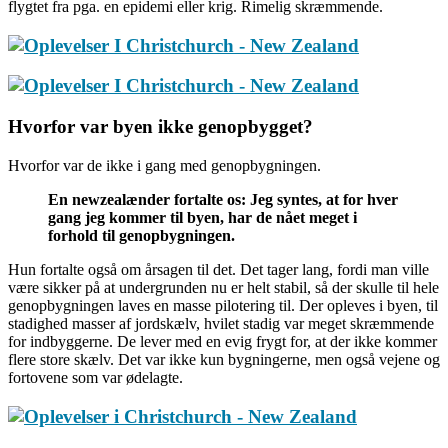
flygtet fra pga. en epidemi eller krig. Rimelig skræmmende.
Hvorfor var byen ikke genopbygget?
Hvorfor var de ikke i gang med genopbygningen.
En newzealænder fortalte os: Jeg syntes, at for hver
gang jeg kommer til byen, har de nået meget i
forhold til genopbygningen.
Hun fortalte også om årsagen til det. Det tager lang, fordi man ville
være sikker på at undergrunden nu er helt stabil, så der skulle til hele
genopbygningen laves en masse pilotering til. Der opleves i byen, til
stadighed masser af jordskælv, hvilet stadig var meget skræmmende
for indbyggerne. De lever med en evig frygt for, at der ikke kommer
flere store skælv. Det var ikke kun bygningerne, men også vejene og
fortovene som var ødelagte.