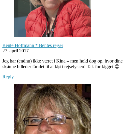
Bente Hoffmann * Bentes rejser
27. april 2017
Jeg har (endnu) ikke været i Kina – men hold dog op, hvor dine
skønne billeder får det til at klø i rejselysten! Tak for kigget 😉
Reply