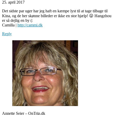
25. april 2017
Det sidste par uger har jeg haft en kæmpe lyst til at tage tilbage til
Kina, og de her skønne billeder er ikke en stor hjælp! 😛 Hangzhou
er så dejlig en by (:
Camilla |
http://cammi.dk
Reply
Annette Seier – OnTrip.dk