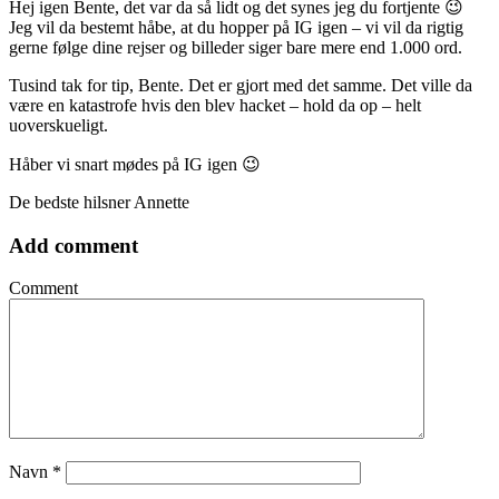
Hej igen Bente, det var da så lidt og det synes jeg du fortjente 😉
Jeg vil da bestemt håbe, at du hopper på IG igen – vi vil da rigtig
gerne følge dine rejser og billeder siger bare mere end 1.000 ord.
Tusind tak for tip, Bente. Det er gjort med det samme. Det ville da
være en katastrofe hvis den blev hacket – hold da op – helt
uoverskueligt.
Håber vi snart mødes på IG igen 😉
De bedste hilsner Annette
Add comment
Comment
Navn
*