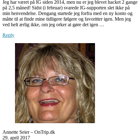
Jeg har været på IG siden 2014, men nu er jeg blevet hacket 2 gange
på 2,5 måned! Sidst (i februar) svarede IG-supporten slet ikke på
min henvendelse. Dengang startede jeg forfra med en ny konto og
måtte til at finde mine tidligere følgere og favoritter igen. Men jeg
ved helt ærlig ikke, om jeg orker at gøre det igen …
Reply
Annette Seier – OnTrip.dk
29. april 2017