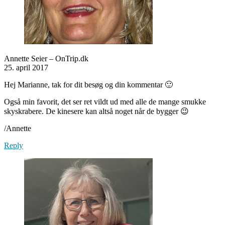
Annette Seier – OnTrip.dk
25. april 2017
Hej Marianne, tak for dit besøg og din kommentar 🙂
Også min favorit, det ser ret vildt ud med alle de mange smukke
skyskrabere. De kinesere kan altså noget når de bygger 😉
/Annette
Reply