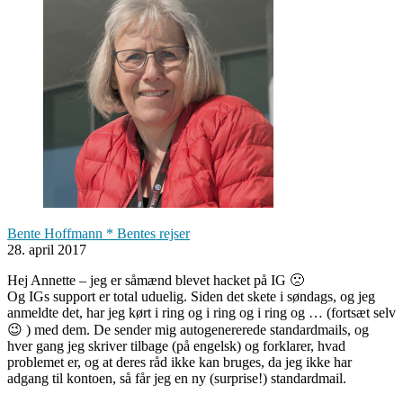
Bente Hoffmann * Bentes rejser
28. april 2017
Hej Annette – jeg er såmænd blevet hacket på IG 🙁
Og IGs support er total uduelig. Siden det skete i søndags, og jeg
anmeldte det, har jeg kørt i ring og i ring og i ring og … (fortsæt selv
😉 ) med dem. De sender mig autogenererede standardmails, og
hver gang jeg skriver tilbage (på engelsk) og forklarer, hvad
problemet er, og at deres råd ikke kan bruges, da jeg ikke har
adgang til kontoen, så får jeg en ny (surprise!) standardmail.