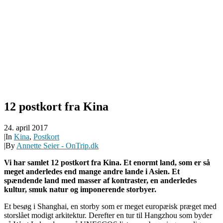
12 postkort fra Kina
24. april 2017
|
In
Kina
,
Postkort
|
By
Annette Seier - OnTrip.dk
Vi har samlet 12 postkort fra Kina. Et enormt land, som er så
meget anderledes end mange andre lande i Asien. Et
spændende land med masser af kontraster, en anderledes
kultur, smuk natur og imponerende storbyer.
Et besøg i Shanghai, en storby som er meget europæisk præget med
storslået modigt arkitektur. Derefter en tur til Hangzhou som byder