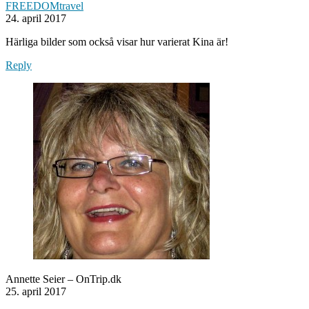
FREEDOMtravel
24. april 2017
Härliga bilder som också visar hur varierat Kina är!
Reply
Annette Seier – OnTrip.dk
25. april 2017