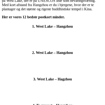
på West Lake, der er på UNESCOS liste som bevaringsværdig.
Med kort afstand fra Hangzhou er du i bjergene, hvor der er te
plantager og det største og rigeste buddhistiske tempel i Kina.
Her er vores 12 bedste postkort minder.
1. West Lake – Hangzhou
2. West Lake – Hangzhou
3. West Lake – Hagzhou