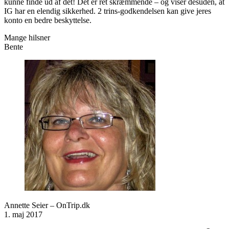
kunne finde ud af det! Det er ret skræmmende – og viser desuden, at
IG har en elendig sikkerhed. 2 trins-godkendelsen kan give jeres
konto en bedre beskyttelse.
Mange hilsner
Bente
Annette Seier – OnTrip.dk
1. maj 2017