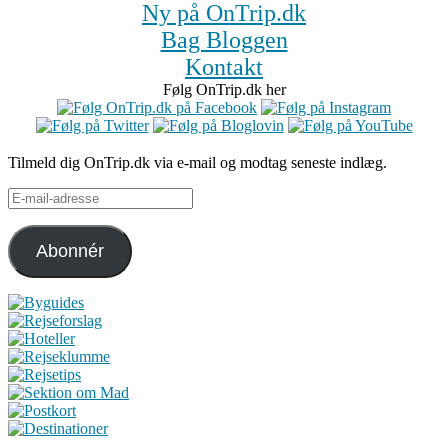
Ny på OnTrip.dk
Bag Bloggen
Kontakt
Følg OnTrip.dk her
Tilmeld dig OnTrip.dk via e-mail og modtag seneste indlæg.
E-
mail-
adresse
Abonnér