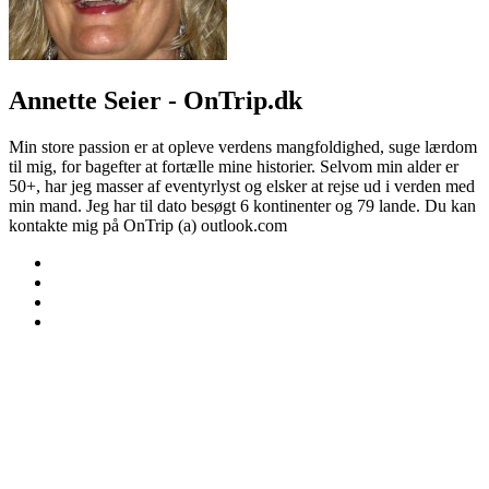
Annette Seier - OnTrip.dk
Min store passion er at opleve verdens mangfoldighed, suge lærdom
til mig, for bagefter at fortælle mine historier. Selvom min alder er
50+, har jeg masser af eventyrlyst og elsker at rejse ud i verden med
min mand. Jeg har til dato besøgt 6 kontinenter og 79 lande. Du kan
kontakte mig på OnTrip (a) outlook.com