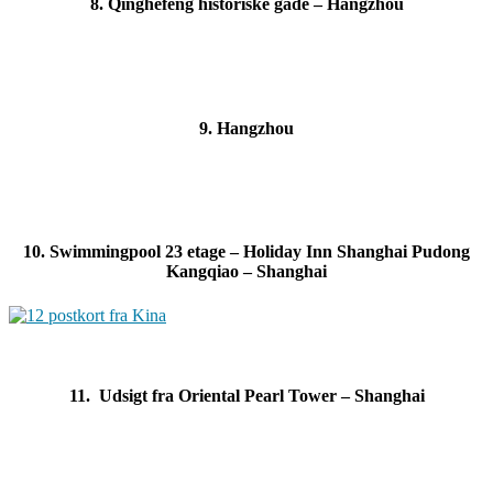
8. Qinghefeng historiske gade – Hangzhou
9. Hangzhou
10. Swimmingpool 23 etage – Holiday Inn Shanghai Pudong
Kangqiao – Shanghai
11. Udsigt fra Oriental Pearl Tower – Shanghai