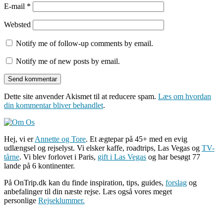
E-mail
*
Websted
Notify me of follow-up comments by email.
Notify me of new posts by email.
Dette site anvender Akismet til at reducere spam.
Læs om hvordan
din kommentar bliver behandlet
.
Hej, vi er
Annette og Tore
. Et ægtepar på 45+ med en evig
udlængsel og rejselyst. Vi elsker kaffe, roadtrips, Las Vegas og
TV-
tårne
. Vi blev forlovet i Paris,
gift i Las Vegas
og har besøgt 77
lande på 6 kontinenter.
På OnTrip.dk kan du finde inspiration, tips, guides,
forslag
og
anbefalinger til din næste rejse. Læs også vores meget
personlige
Rejseklummer.