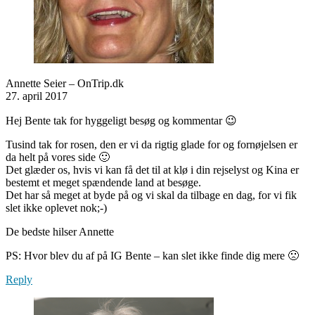
Annette Seier – OnTrip.dk
27. april 2017
Hej Bente tak for hyggeligt besøg og kommentar 😉
Tusind tak for rosen, den er vi da rigtig glade for og fornøjelsen er
da helt på vores side 🙂
Det glæder os, hvis vi kan få det til at klø i din rejselyst og Kina er
bestemt et meget spændende land at besøge.
Det har så meget at byde på og vi skal da tilbage en dag, for vi fik
slet ikke oplevet nok;-)
De bedste hilser Annette
PS: Hvor blev du af på IG Bente – kan slet ikke finde dig mere 🙁
Reply