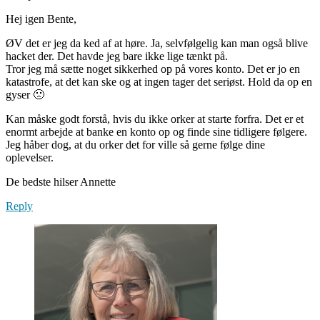
Hej igen Bente,
ØV det er jeg da ked af at høre. Ja, selvfølgelig kan man også blive
hacket der. Det havde jeg bare ikke lige tænkt på.
Tror jeg må sætte noget sikkerhed op på vores konto. Det er jo en
katastrofe, at det kan ske og at ingen tager det seriøst. Hold da op en
gyser 🙁
Kan måske godt forstå, hvis du ikke orker at starte forfra. Det er et
enormt arbejde at banke en konto op og finde sine tidligere følgere.
Jeg håber dog, at du orker det for ville så gerne følge dine
oplevelser.
De bedste hilser Annette
Reply