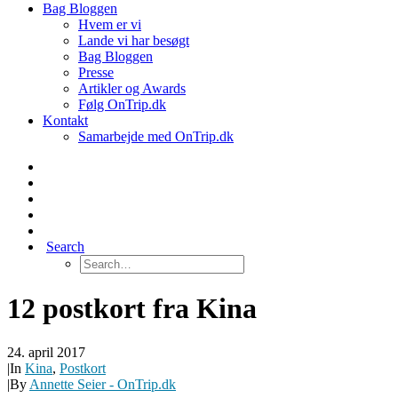
Bag Bloggen
Hvem er vi
Lande vi har besøgt
Bag Bloggen
Presse
Artikler og Awards
Følg OnTrip.dk
Kontakt
Samarbejde med OnTrip.dk
Search
12 postkort fra Kina
24. april 2017
|
In
Kina
,
Postkort
|
By
Annette Seier - OnTrip.dk