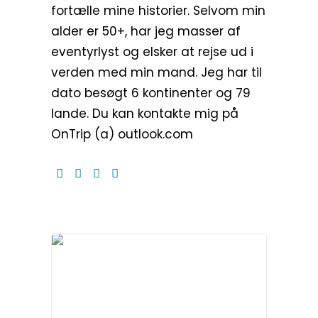
fortælle mine historier. Selvom min
alder er 50+, har jeg masser af
eventyrlyst og elsker at rejse ud i
verden med min mand. Jeg har til
dato besøgt 6 kontinenter og 79
lande. Du kan kontakte mig på
OnTrip (a) outlook.com