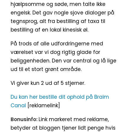
hjælpsomme og søde, men talte ikke
engelsk. Det gav nogle sjove dialoger på
tegnsprog, alt fra bestilling af taxa til
bestilling af en lokal kinesisk øl.
På trods af alle udfordringerne med
værelset var vi dog rigtig glade for
beliggenheden. Den var central og lå lige
ud til et stort grønt område.
Vi giver kun 2 ud af 5 stjerner.
Du kan her bestille dit ophold på Braim
Canal
[reklamelink]
Bonusinfo:
Link markeret med reklame,
betyder at bloggen tjener lidt penge hvis