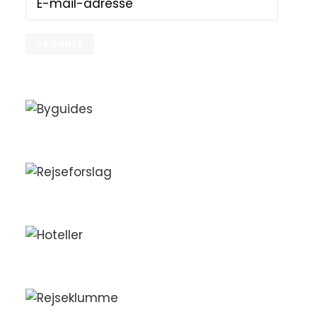
mail-
adresse
ABONNÉR