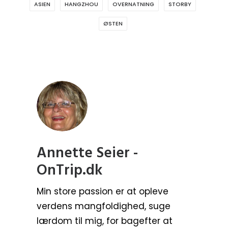
ASIEN
OVERNATNING
STORBY
ØSTEN
Annette Seier -
OnTrip.dk
Min store passion er at opleve
verdens mangfoldighed, suge
lærdom til mig, for bagefter at