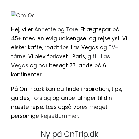
Hej, vi er
Annette og Tore
. Et ægtepar på
45+ med en evig udlængsel og rejselyst. Vi
elsker kaffe, roadtrips, Las Vegas og
TV-
tårne
. Vi blev forlovet i Paris,
gift i Las
Vegas
og har besøgt 77 lande på 6
kontinenter.
På OnTrip.dk kan du finde inspiration, tips,
guides,
forslag
og anbefalinger til din
næste rejse. Læs også vores meget
personlige
Rejseklummer.
Ny på OnTrip.dk