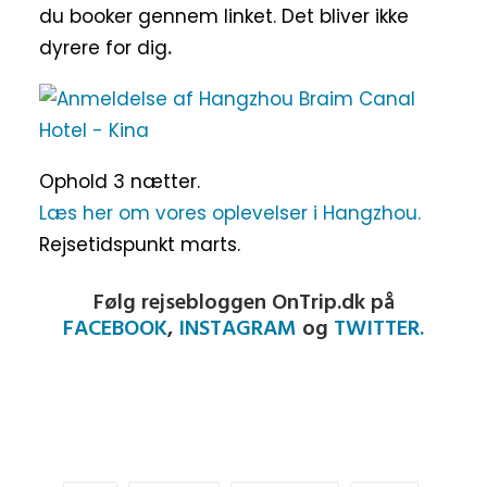
du booker gennem linket. Det bliver ikke
dyrere for dig
.
Ophold 3 nætter.
Læs her om vores oplevelser i Hangzhou.
Rejsetidspunkt marts.
Følg rejsebloggen OnTrip.dk på
FACEBOOK
,
INSTAGRAM
og
TWITTER.