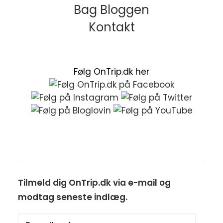
Bag Bloggen
Kontakt
Følg OnTrip.dk her
Tilmeld dig OnTrip.dk via e-mail og
modtag seneste indlæg.
E-