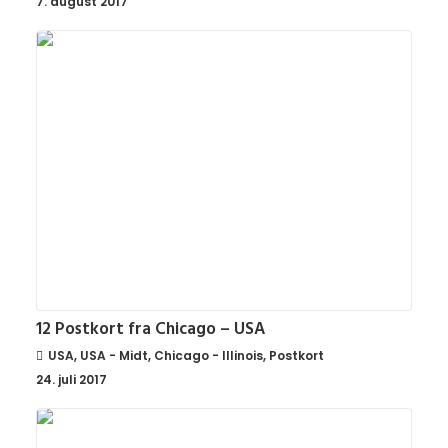
7. august 2017
12 Postkort fra Chicago – USA
USA
,
USA - Midt
,
Chicago - Illinois
,
Postkort
24. juli 2017