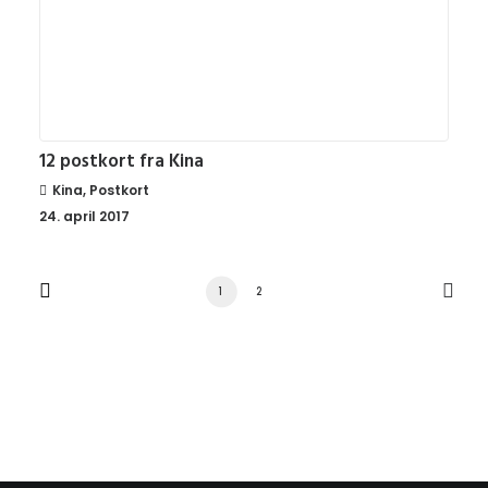
12 postkort fra Kina
Kina
,
Postkort
24. april 2017
1
2