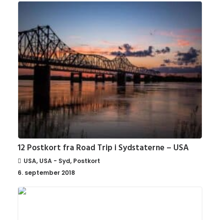
12 Postkort fra Road Trip i Sydstaterne – USA
USA
,
USA - Syd
,
Postkort
6. september 2018