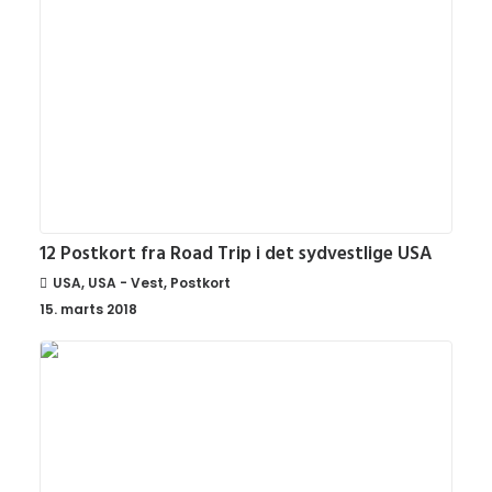
12 Postkort fra Road Trip i det sydvestlige USA
USA
,
USA - Vest
,
Postkort
15. marts 2018