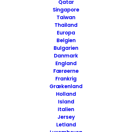
Postkortminder
Qatar
Singapore
Taiwan
Thailand
Europa
Belgien
Bulgarien
Danmark
England
Færøerne
Frankrig
Grækenland
Holland
Island
Italien
Jersey
Letland