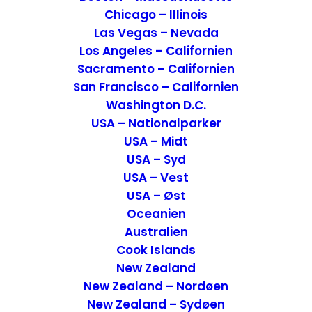
Chicago – Illinois
Las Vegas – Nevada
Los Angeles – Californien
Sacramento – Californien
San Francisco – Californien
Washington D.C.
12 Postkort fra Moldova
USA – Nationalparker
USA – Midt
Postkort
27. maj 2021
USA – Syd
USA – Vest
USA – Øst
Oceanien
Australien
Cook Islands
New Zealand
New Zealand – Nordøen
New Zealand – Sydøen