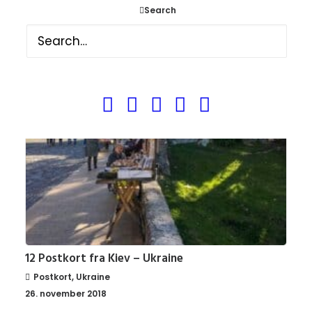
Search
Tyskland
,
Postkort
18. februar 2019
12 Postkort fra Kiev – Ukraine
Postkort
,
Ukraine
26. november 2018