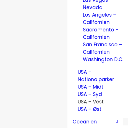
Las Vegas –
Nevada
Los Angeles –
Californien
Sacramento –
Californien
San Francisco –
Californien
Washington D.C.
USA –
Nationalparker
USA – Midt
USA – Syd
USA – Vest
USA – Øst
Oceanien