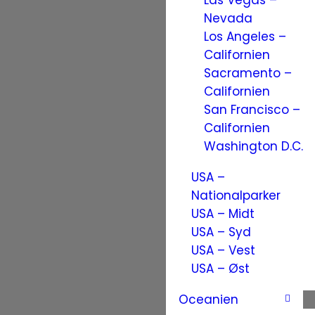
Las Vegas –
Nevada
Los Angeles –
Californien
Sacramento –
Californien
San Francisco –
Californien
Washington D.C.
USA –
Nationalparker
USA – Midt
USA – Syd
USA – Vest
USA – Øst
Oceanien