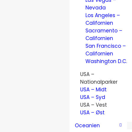
Las Vegas –
Nevada
Los Angeles –
Californien
Sacramento –
Californien
San Francisco –
Californien
Washington D.C.
USA –
Nationalparker
USA – Midt
USA – Syd
USA – Vest
USA – Øst
Oceanien