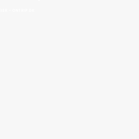
IER - ONTRIP.DK