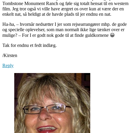
Tombstone Monument Ranch og føle sig totalt hensat til en western
film. Jeg tror også vi ville have ærgret os over kun at være der en
enkelt nat, så heldigt at de havde plads til jer endnu en nat.
Ha-ha, – hvornår nedsætter I jer som rejsearrangører mhp. de gode
og specielle oplevelser, som man normalt ikke lige tænker over er
mulige? – For I er godt nok gode til at finde guldkornene 😀
Tak for endnu et fedt indlæg.
/Kirsten
Reply