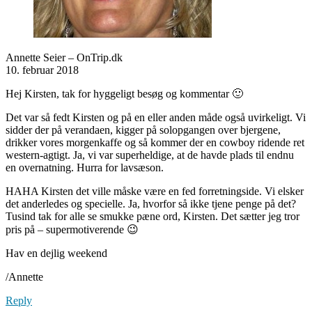
Annette Seier – OnTrip.dk
10. februar 2018
Hej Kirsten, tak for hyggeligt besøg og kommentar 🙂
Det var så fedt Kirsten og på en eller anden måde også uvirkeligt. Vi
sidder der på verandaen, kigger på solopgangen over bjergene,
drikker vores morgenkaffe og så kommer der en cowboy ridende ret
western-agtigt. Ja, vi var superheldige, at de havde plads til endnu
en overnatning. Hurra for lavsæson.
HAHA Kirsten det ville måske være en fed forretningside. Vi elsker
det anderledes og specielle. Ja, hvorfor så ikke tjene penge på det?
Tusind tak for alle se smukke pæne ord, Kirsten. Det sætter jeg tror
pris på – supermotiverende 😉
Hav en dejlig weekend
/Annette
Reply