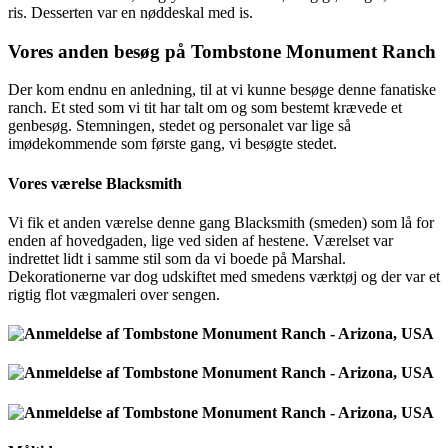
ris. Desserten var en nøddeskal med is.
Vores anden besøg på Tombstone Monument Ranch
Der kom endnu en anledning, til at vi kunne besøge denne fanatiske
ranch. Et sted som vi tit har talt om og som bestemt krævede et
genbesøg. Stemningen, stedet og personalet var lige så
imødekommende som første gang, vi besøgte stedet.
Vores værelse Blacksmith
Vi fik et anden værelse denne gang Blacksmith (smeden) som lå for
enden af hovedgaden, lige ved siden af hestene. Værelset var
indrettet lidt i samme stil som da vi boede på Marshal.
Dekorationerne var dog udskiftet med smedens værktøj og der var et
rigtig flot vægmaleri over sengen.