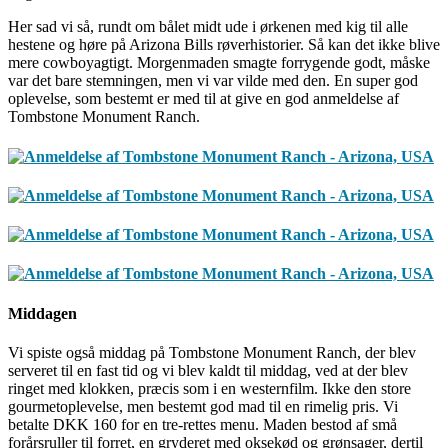
Her sad vi så, rundt om bålet midt ude i ørkenen med kig til alle
hestene og høre på Arizona Bills røverhistorier. Så kan det ikke blive
mere cowboyagtigt. Morgenmaden smagte forrygende godt, måske
var det bare stemningen, men vi var vilde med den. En super god
oplevelse, som bestemt er med til at give en god anmeldelse af
Tombstone Monument Ranch.
Middagen
Vi spiste også middag på Tombstone Monument Ranch, der blev
serveret til en fast tid og vi blev kaldt til middag, ved at der blev
ringet med klokken, præcis som i en westernfilm. Ikke den store
gourmetoplevelse, men bestemt god mad til en rimelig pris. Vi
betalte DKK 160 for en tre-rettes menu. Maden bestod af små
forårsruller til forret, en gryderet med oksekød og grønsager, dertil