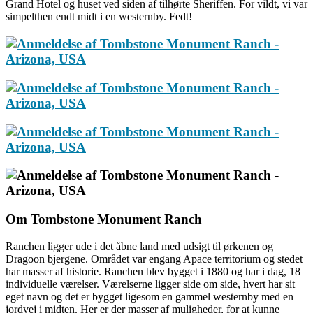
Grand Hotel og huset ved siden af tilhørte Sheriffen. For vildt, vi var
simpelthen endt midt i en westernby. Fedt!
Om Tombstone Monument Ranch
Ranchen ligger ude i det åbne land med udsigt til ørkenen og
Dragoon bjergene. Området var engang Apace territorium og stedet
har masser af historie. Ranchen blev bygget i 1880 og har i dag, 18
individuelle værelser. Værelserne ligger side om side, hvert har sit
eget navn og det er bygget ligesom en gammel westernby med en
jordvej i midten. Her er der masser af muligheder, for at kunne