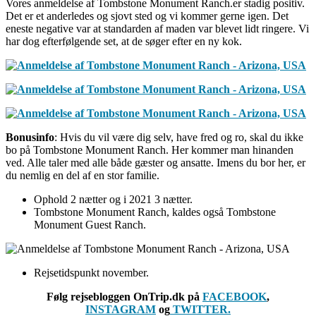
Vores anmeldelse af Tombstone Monument Ranch.er stadig positiv.
Det er et anderledes og sjovt sted og vi kommer gerne igen. Det
eneste negative var at standarden af maden var blevet lidt ringere. Vi
har dog efterfølgende set, at de søger efter en ny kok.
Bonusinfo
: Hvis du vil være dig selv, have fred og ro, skal du ikke
bo på Tombstone Monument Ranch. Her kommer man hinanden
ved. Alle taler med alle både gæster og ansatte. Imens du bor her, er
du nemlig en del af en stor familie.
Ophold 2 nætter og i 2021 3 nætter.
Tombstone Monument Ranch, kaldes også Tombstone
Monument Guest Ranch.
Rejsetidspunkt november.
Følg rejsebloggen OnTrip.dk på
FACEBOOK
,
INSTAGRAM
og
TWITTER.