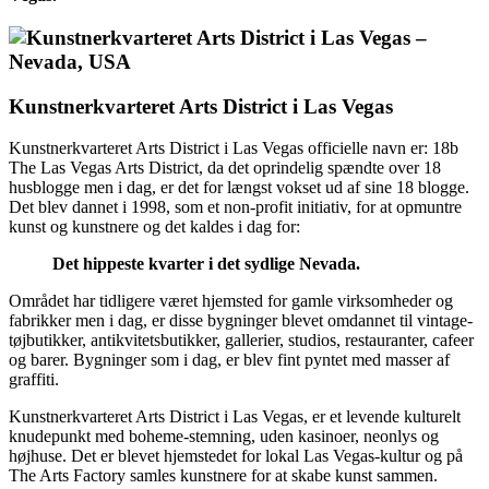
Kunstnerkvarteret Arts District i Las Vegas
Kunstnerkvarteret Arts District i Las Vegas officielle navn er: 18b
The Las Vegas Arts District, da det oprindelig spændte over 18
husblogge men i dag, er det for længst vokset ud af sine 18 blogge.
Det blev dannet i 1998, som et non-profit initiativ, for at opmuntre
kunst og kunstnere og det kaldes i dag for:
Det hippeste kvarter i det sydlige Nevada.
Området har tidligere været hjemsted for gamle virksomheder og
fabrikker men i dag, er disse bygninger blevet omdannet til vintage-
tøjbutikker, antikvitetsbutikker, gallerier, studios, restauranter, cafeer
og barer. Bygninger som i dag, er blev fint pyntet med masser af
graffiti.
Kunstnerkvarteret Arts District i Las Vegas, er et levende kulturelt
knudepunkt med boheme-stemning, uden kasinoer, neonlys og
højhuse. Det er blevet hjemstedet for lokal Las Vegas-kultur og på
The Arts Factory samles kunstnere for at skabe kunst sammen.