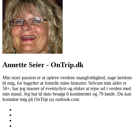
Annette Seier - OnTrip.dk
Min store passion er at opleve verdens mangfoldighed, suge lærdom
til mig, for bagefter at fortælle mine historier. Selvom min alder er
50+, har jeg masser af eventyrlyst og elsker at rejse ud i verden med
min mand. Jeg har til dato besøgt 6 kontinenter og 79 lande. Du kan
kontakte mig på OnTrip (a) outlook.com