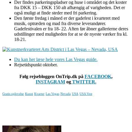
Der findes parkeringspladser og huse i området og det koster
fra DKK 15 – DKK 150 alt afhængig af varigheden. Det er
også muligt at finde steder med fri parkering.
Den første fredag i måned er der gadefest i kvarteret med
musik, optræden og mad fra diverse leverandører.
Gadefestivalen er fra 18- 22. Aften før åbner gallerierne deres
udstillinger med muligheden for at se de nyeste værker fra kl.
18-21.
Du kan her læse hele vores Las Vegas guide.
Rejsetidspunkt oktober.
Følg rejsebloggen OnTrip.dk på
FACEBOOK
,
INSTAGRAM
og
TWITTER.
Gratis oplevelse
Kunst
Kvarter
Las Vegas
Nevada
USA
USA Vest