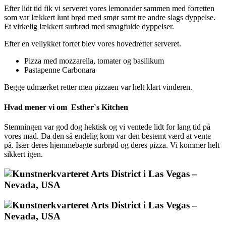
Efter lidt tid fik vi serveret vores lemonader sammen med forretten
som var lækkert lunt brød med smør samt tre andre slags dyppelse.
Et virkelig lækkert surbrød med smagfulde dyppelser.
Efter en vellykket forret blev vores hovedretter serveret.
Pizza med mozzarella, tomater og basilikum
Pastapenne Carbonara
Begge udmærket retter men pizzaen var helt klart vinderen.
Hvad mener vi om Esther`s Kitchen
Stemningen var god dog hektisk og vi ventede lidt for lang tid på
vores mad. Da den så endelig kom var den bestemt værd at vente
på. Især deres hjemmebagte surbrød og deres pizza. Vi kommer helt
sikkert igen.