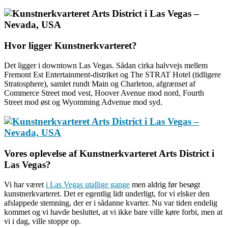
Hvor ligger Kunstnerkvarteret?
Det ligger i downtown Las Vegas. Sådan cirka halvvejs mellem
Fremont Est Entertainment-distriket og The STRAT Hotel (tidligere
Stratosphere), samlet rundt Main og Charleton, afgrænset af
Commerce Street mod vest, Hoover Avenue mod nord, Fourth
Street mod øst og Wyomming Advenue mod syd.
Vores oplevelse af Kunstnerkvarteret Arts District i
Las Vegas?
Vi har været
i Las Vegas utallige gange
men aldrig før besøgt
kunstnerkvarteret. Det er egentlig lidt underligt, for vi elsker den
afslappede stemning, der er i sådanne kvarter. Nu var tiden endelig
kommet og vi havde besluttet, at vi ikke bare ville køre forbi, men at
vi i dag, ville stoppe op.