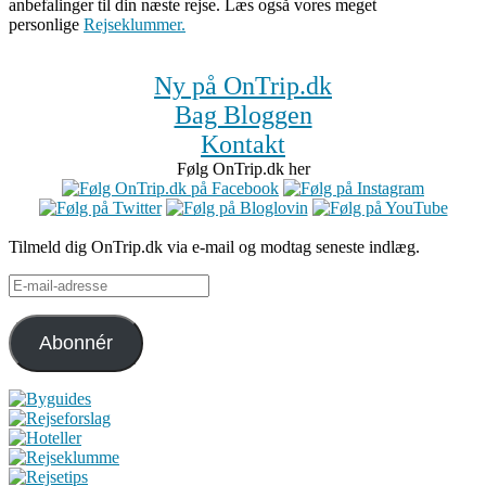
anbefalinger til din næste rejse. Læs også vores meget
personlige
Rejseklummer.
Ny på OnTrip.dk
Bag Bloggen
Kontakt
Følg OnTrip.dk her
Tilmeld dig OnTrip.dk via e-mail og modtag seneste indlæg.
E-
mail-
adresse
Abonnér