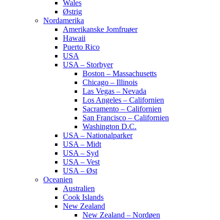
Wales
Østrig
Nordamerika
Amerikanske Jomfruøer
Hawaii
Puerto Rico
USA
USA – Storbyer
Boston – Massachusetts
Chicago – Illinois
Las Vegas – Nevada
Los Angeles – Californien
Sacramento – Californien
San Francisco – Californien
Washington D.C.
USA – Nationalparker
USA – Midt
USA – Syd
USA – Vest
USA – Øst
Oceanien
Australien
Cook Islands
New Zealand
New Zealand – Nordøen