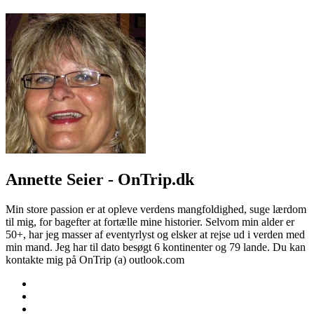
Annette Seier - OnTrip.dk
Min store passion er at opleve verdens mangfoldighed, suge lærdom
til mig, for bagefter at fortælle mine historier. Selvom min alder er
50+, har jeg masser af eventyrlyst og elsker at rejse ud i verden med
min mand. Jeg har til dato besøgt 6 kontinenter og 79 lande. Du kan
kontakte mig på OnTrip (a) outlook.com