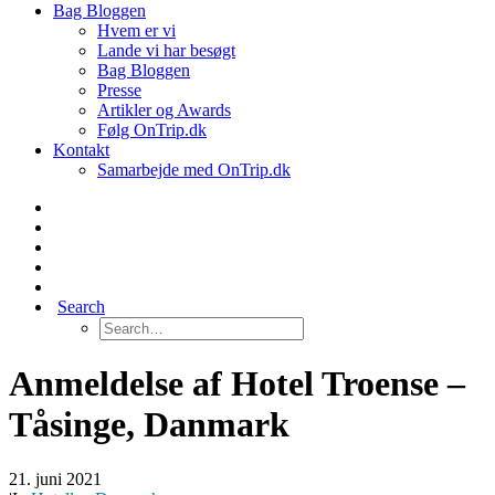
Bag Bloggen
Hvem er vi
Lande vi har besøgt
Bag Bloggen
Presse
Artikler og Awards
Følg OnTrip.dk
Kontakt
Samarbejde med OnTrip.dk
Search
Anmeldelse af Hotel Troense –
Tåsinge, Danmark
21. juni 2021