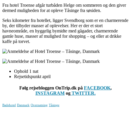
Fra hotel Troense afgår turbåden Helge om sommeren og den giver
dermed muligheden for at opleve Tåsinge fra søsiden.
Seks kilometer fra hotellet, ligger Svendborg som er en charmerende
by, der tilbyder masser af oplevelser. Her er der et stort
havneområde, en hyggelig bymidte med gågader, charmerende
gamle huse, masser af mulighed for shopping – og eller at drikke
kaffe på torvet.
Ophold 1 nat
Rejsetidspunkt april
Følg rejsebloggen OnTrip.dk på
FACEBOOK
,
INSTAGRAM
og
TWITTER.
Badehotel
Danmark
Overnatning
Tåsinge