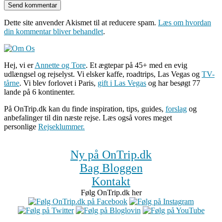
Dette site anvender Akismet til at reducere spam.
Læs om hvordan
din kommentar bliver behandlet
.
Hej, vi er
Annette og Tore
. Et ægtepar på 45+ med en evig
udlængsel og rejselyst. Vi elsker kaffe, roadtrips, Las Vegas og
TV-
tårne
. Vi blev forlovet i Paris,
gift i Las Vegas
og har besøgt 77
lande på 6 kontinenter.
På OnTrip.dk kan du finde inspiration, tips, guides,
forslag
og
anbefalinger til din næste rejse. Læs også vores meget
personlige
Rejseklummer.
Ny på OnTrip.dk
Bag Bloggen
Kontakt
Følg OnTrip.dk her