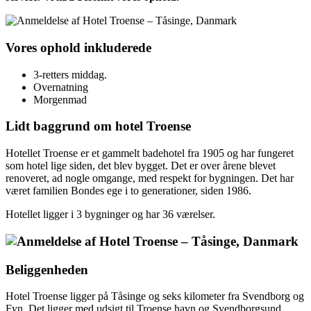
Vores ophold inkluderede
3-retters middag.
Overnatning
Morgenmad
Lidt baggrund om hotel Troense
Hotellet Troense er et gammelt badehotel fra 1905 og har fungeret
som hotel lige siden, det blev bygget. Det er over årene blevet
renoveret, ad nogle omgange, med respekt for bygningen. Det har
været familien Bondes ege i to generationer, siden 1986.
Hotellet ligger i 3 bygninger og har 36 værelser.
Beliggenheden
Hotel Troense ligger på Tåsinge og seks kilometer fra Svendborg og
Fyn. Det ligger med udsigt til Troense havn og Svendborgsund.