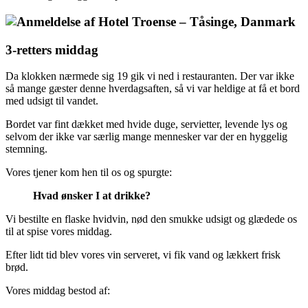
3-retters middag
Da klokken nærmede sig 19 gik vi ned i restauranten. Der var ikke
så mange gæster denne hverdagsaften, så vi var heldige at få et bord
med udsigt til vandet.
Bordet var fint dækket med hvide duge, servietter, levende lys og
selvom der ikke var særlig mange mennesker var der en hyggelig
stemning.
Vores tjener kom hen til os og spurgte:
Hvad ønsker I at drikke?
Vi bestilte en flaske hvidvin, nød den smukke udsigt og glædede os
til at spise vores middag.
Efter lidt tid blev vores vin serveret, vi fik vand og lækkert frisk
brød.
Vores middag bestod af: