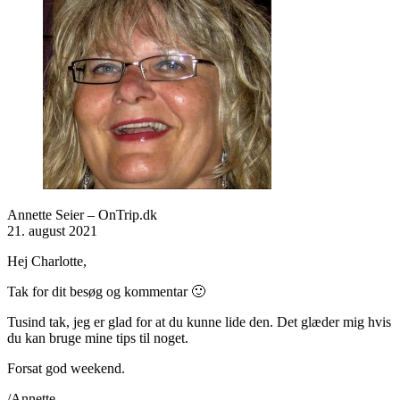
Annette Seier – OnTrip.dk
21. august 2021
Hej Charlotte,
Tak for dit besøg og kommentar 🙂
Tusind tak, jeg er glad for at du kunne lide den. Det glæder mig hvis
du kan bruge mine tips til noget.
Forsat god weekend.
/Annette