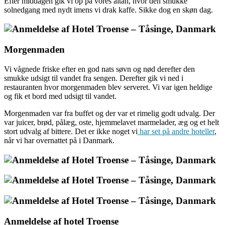
Efter middagen gik vi op på vores altan, hvor den smukke
solnedgang med nydt imens vi drak kaffe. Sikke dog en skøn dag.
Morgenmaden
Vi vågnede friske efter en god nats søvn og nød derefter den
smukke udsigt til vandet fra sengen. Derefter gik vi ned i
restauranten hvor morgenmaden blev serveret. Vi var igen heldige
og fik et bord med udsigt til vandet.
Morgenmaden var fra buffet og der var et rimelig godt udvalg. Der
var juicer, brød, pålæg, oste, hjemmelavet marmelader, æg og et helt
stort udvalg af bittere. Det er ikke noget vi
har set på andre hoteller
,
når vi har overnattet på i Danmark.
Anmeldelse af hotel Troense