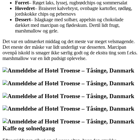
Forret
– Røget laks, lyssej, rugbrødchips og sommersalat
Hovedret
– Braiseret kalvebryst, ovnbagte kartofler, rødløg,
jordskokke chips og pebersovs
Dessert
– Islagkage med solbær, appelsin og chokolade
dækket med marcipan og flødeskum. Dertil lidt frugt,
marshmallow og gele.
Det var en udmærket middag og det meste var meget velsmagende.
Det eneste der måske var lidt underligt var desserten. Marcipan
ovenpå iskold is smager ikke særlig godt og de ekstra ting som f.eks.
marshmallow var en lidt pudsigt oplevelse.
Kaffe og solnedgang