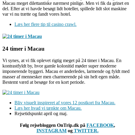
Macau meget dilettantiske nærmest pinlige. Men vi fik da grinet en
del. Efter at vi havde besøgt lidt hoteller, spillede lidt slot maskine
var vi nu trætte og fandt vores hotel.
Læs her flere tip til casino crawl.
24 timer i Macau
Vi synes, at vi fik oplevet rigtig meget på 24 timer i Macau. En
kontrastfyldt by, hvor gamle kolonitid møder super moderne
imponerende byggeri. Macau er anderledes, larmende og fyldt med
masser af mennesker men charmerende på sin helt egen måde.
Bestemt værd at besøge for en kort periode.
Bliv visuelt inspireret af vores 12 postkort fra Macau.
Læs her hvad vi tænkte om Macau.
Rejsetidspunkt april og maj.
Følg rejsebloggen OnTrip.dk på
FACEBOOK
,
INSTAGRAM
og
TWITTER.