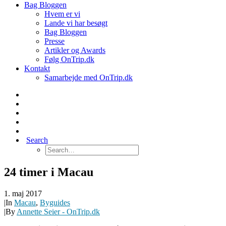
Bag Bloggen
Hvem er vi
Lande vi har besøgt
Bag Bloggen
Presse
Artikler og Awards
Følg OnTrip.dk
Kontakt
Samarbejde med OnTrip.dk
Search
24 timer i Macau
1. maj 2017
|
In
Macau
,
Byguides
|
By
Annette Seier - OnTrip.dk