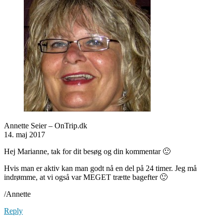
Annette Seier – OnTrip.dk
14. maj 2017
Hej Marianne, tak for dit besøg og din kommentar 🙂
Hvis man er aktiv kan man godt nå en del på 24 timer. Jeg må
indrømme, at vi også var MEGET trætte bagefter 🙂
/Annette
Reply