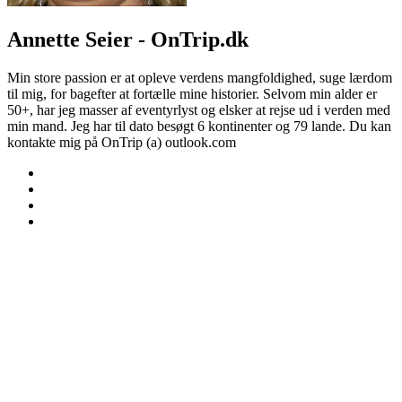
Annette Seier - OnTrip.dk
Min store passion er at opleve verdens mangfoldighed, suge lærdom
til mig, for bagefter at fortælle mine historier. Selvom min alder er
50+, har jeg masser af eventyrlyst og elsker at rejse ud i verden med
min mand. Jeg har til dato besøgt 6 kontinenter og 79 lande. Du kan
kontakte mig på OnTrip (a) outlook.com