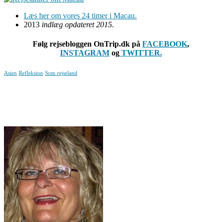
Læs her om vores 24 timer i Macau.
2013
indlæg opdateret 2015.
Følg rejsebloggen OnTrip.dk på
FACEBOOK
,
INSTAGRAM
og
TWITTER.
Asien
Refleksion
Som rejseland