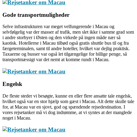
Gode transportmuligheder
Selve infrastrukturen var meget velfungerende i Macau og
selvfølgelig var der masser af trafik, men slet ikke i samme grad som
i andre storbyer i Østen og den virkede på ingen måde nær så
kaotisk. Hotellerne i Macau tilbød også gratis shuttle bus til og fra
færgeterminalen, samt til andre hoteller, hvilket var dejlig praktisk.
Taxaerne og busser var også let tilgængelige for billige penge, så
transportmæssigt var det nemt at komme rundt i Macau.
Engelsk
De fleste steder vi besøgte, kunne en eller flere ansatte tale engelsk,
hvilket også var en stor hjælp som gæst i Macau. Alt dette skulle tale
for, at Macau var en sjovt, god og spændende rejsedestination. I
vores rejsetanker må vi dog indrømme, at vi syntes at der manglede
noget i Macau.