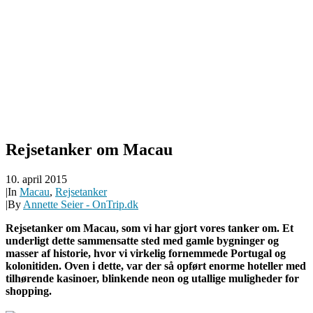
Rejsetanker om Macau
10. april 2015
|
In
Macau
,
Rejsetanker
|
By
Annette Seier - OnTrip.dk
Rejsetanker om Macau, som vi har gjort vores tanker om. Et
underligt dette sammensatte sted med gamle bygninger og
masser af historie, hvor vi virkelig fornemmede Portugal og
kolonitiden. Oven i dette, var der så opført enorme hoteller med
tilhørende kasinoer, blinkende neon og utallige muligheder for
shopping.