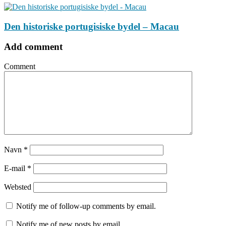
Den historiske portugisiske bydel – Macau
Add comment
Comment
Navn
*
E-mail
*
Websted
Notify me of follow-up comments by email.
Notify me of new posts by email.