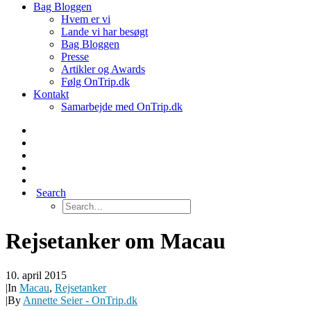
Bag Bloggen
Hvem er vi
Lande vi har besøgt
Bag Bloggen
Presse
Artikler og Awards
Følg OnTrip.dk
Kontakt
Samarbejde med OnTrip.dk
Search
Rejsetanker om Macau
10. april 2015
|
In
Macau
,
Rejsetanker
|
By
Annette Seier - OnTrip.dk