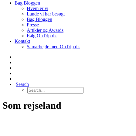
Bag Bloggen
Hvem er vi
Lande vi har besøgt
Bag Bloggen
Presse
Artikler og Awards
Følg OnTrip.dk
Kontakt
Samarbejde med OnTrip.dk
Search
Som rejseland