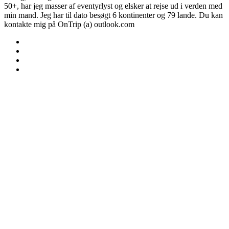
50+, har jeg masser af eventyrlyst og elsker at rejse ud i verden med
min mand. Jeg har til dato besøgt 6 kontinenter og 79 lande. Du kan
kontakte mig på OnTrip (a) outlook.com