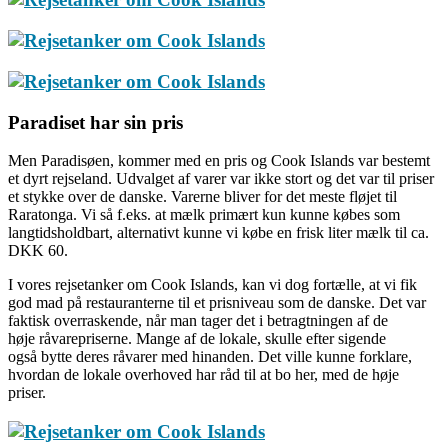
Paradiset har sin pris
Men Paradisøen, kommer med en pris og Cook Islands var bestemt
et dyrt rejseland. Udvalget af varer var ikke stort og det var til priser
et stykke over de danske. Varerne bliver for det meste fløjet til
Raratonga. Vi så f.eks. at mælk primært kun kunne købes som
langtidsholdbart, alternativt kunne vi købe en frisk liter mælk til ca.
DKK 60.
I vores rejsetanker om Cook Islands, kan vi dog fortælle, at vi fik
god mad på restauranterne til et prisniveau som de danske. Det var
faktisk overraskende, når man tager det i betragtningen af de
høje råvarepriserne. Mange af de lokale, skulle efter sigende
også bytte deres råvarer med hinanden. Det ville kunne forklare,
hvordan de lokale overhoved har råd til at bo her, med de høje
priser.