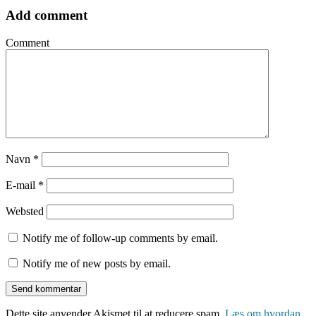
Add comment
Comment
Navn
*
E-mail
*
Websted
Notify me of follow-up comments by email.
Notify me of new posts by email.
Dette site anvender Akismet til at reducere spam.
Læs om hvordan