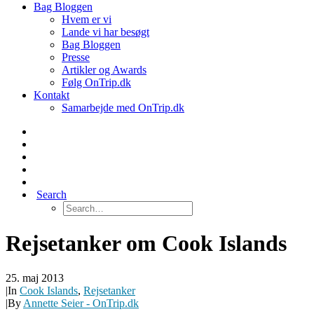
Bag Bloggen
Hvem er vi
Lande vi har besøgt
Bag Bloggen
Presse
Artikler og Awards
Følg OnTrip.dk
Kontakt
Samarbejde med OnTrip.dk
Search
Rejsetanker om Cook Islands
25. maj 2013
|
In
Cook Islands
,
Rejsetanker
|
By
Annette Seier - OnTrip.dk