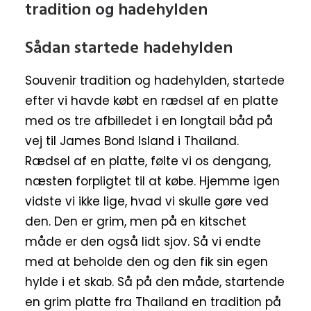
Sådan startede hadehylden
Souvenir tradition og hadehylden, startede
efter vi havde købt en rædsel af en platte
med os tre afbilledet i en longtail båd på
vej til James Bond Island i Thailand.
Rædsel af en platte, følte vi os dengang,
næsten forpligtet til at købe. Hjemme igen
vidste vi ikke lige, hvad vi skulle gøre ved
den. Den er grim, men på en kitschet
måde er den også lidt sjov. Så vi endte
med at beholde den og den fik sin egen
hylde i et skab. Så på den måde, startende
en grim platte fra Thailand en tradition på