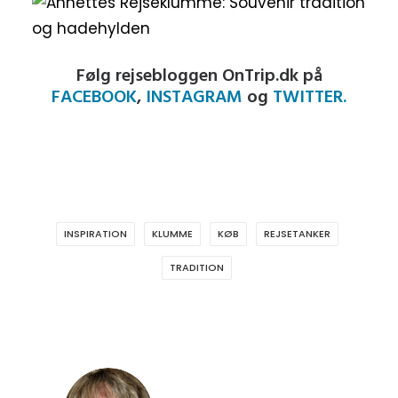
Følg rejsebloggen OnTrip.dk på
FACEBOOK
,
INSTAGRAM
og
TWITTER.
INSPIRATION
KLUMME
KØB
REJSETANKER
TRADITION