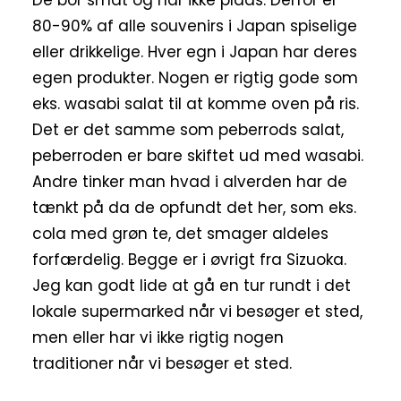
80-90% af alle souvenirs i Japan spiselige
eller drikkelige. Hver egn i Japan har deres
egen produkter. Nogen er rigtig gode som
eks. wasabi salat til at komme oven på ris.
Det er det samme som peberrods salat,
peberroden er bare skiftet ud med wasabi.
Andre tinker man hvad i alverden har de
tænkt på da de opfundt det her, som eks.
cola med grøn te, det smager aldeles
forfærdelig. Begge er i øvrigt fra Sizuoka.
Jeg kan godt lide at gå en tur rundt i det
lokale supermarked når vi besøger et sted,
men eller har vi ikke rigtig nogen
traditioner når vi besøger et sted.