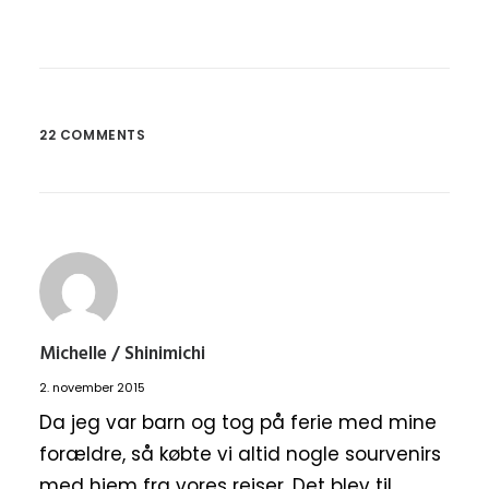
22 COMMENTS
Michelle / Shinimichi
2. november 2015
Da jeg var barn og tog på ferie med mine
forældre, så købte vi altid nogle sourvenirs
med hjem fra vores rejser. Det blev til