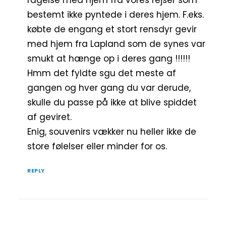
bestemt ikke pyntede i deres hjem. F.eks.
købte de engang et stort rensdyr gevir
med hjem fra Lapland som de synes var
smukt at hænge op i deres gang !!!!!!
Hmm det fyldte sgu det meste af
gangen og hver gang du var derude,
skulle du passe på ikke at blive spiddet
af geviret.
Enig, souvenirs vækker nu heller ikke de
store følelser eller minder for os.
REPLY