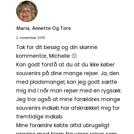
Maria, Annette Og Tore
2. november 2015
Tak for dit besøg og din skønne
kommentar, Michelle 🙂
Kan godt forstå at du at du ikke køber
souvenirs på dine mange rejser. Ja, den
med pladsmangel, kan jeg godt sætte
mig ind i når man rejser med en rygsæk.
Jeg tror også at mine forældres mange
souvenirs indkøb har afskrækket mig for
fremtidige indkøb.
Mine forældre købte altid ubrugeligt
ragelse med hjem fra vores rejser som