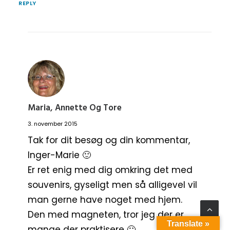
REPLY
Maria, Annette Og Tore
3. november 2015
Tak for dit besøg og din kommentar,
Inger-Marie 🙂
Er ret enig med dig omkring det med
souvenirs, gyseligt men så alligevel vil
man gerne have noget med hjem.
Den med magneten, tror jeg der er
Translate »
mange der praktisere 🙂