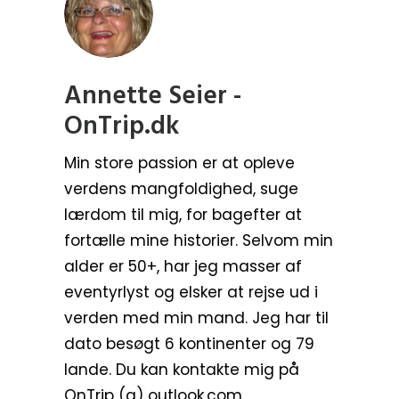
Annette Seier -
OnTrip.dk
Min store passion er at opleve
verdens mangfoldighed, suge
lærdom til mig, for bagefter at
fortælle mine historier. Selvom min
alder er 50+, har jeg masser af
eventyrlyst og elsker at rejse ud i
verden med min mand. Jeg har til
dato besøgt 6 kontinenter og 79
lande. Du kan kontakte mig på
OnTrip (a) outlook.com