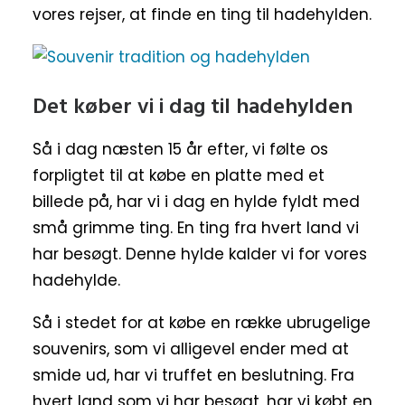
vores rejser, at finde en ting til hadehylden.
Det køber vi i dag til hadehylden
Så i dag næsten 15 år efter, vi følte os
forpligtet til at købe en platte med et
billede på, har vi i dag en hylde fyldt med
små grimme ting. En ting fra hvert land vi
har besøgt. Denne hylde kalder vi for vores
hadehylde.
Så i stedet for at købe en række ubrugelige
souvenirs, som vi alligevel ender med at
smide ud, har vi truffet en beslutning. Fra
hvert land som vi har besøgt, har vi købt en