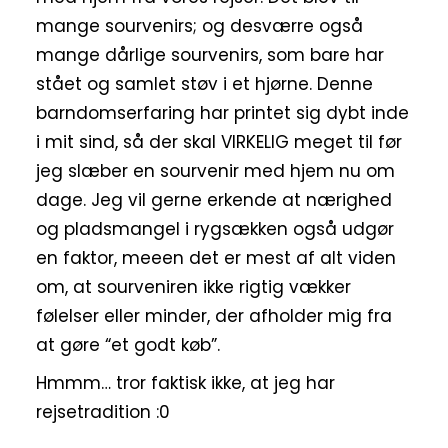
mange sourvenirs; og desværre også
mange dårlige sourvenirs, som bare har
stået og samlet støv i et hjørne. Denne
barndomserfaring har printet sig dybt inde
i mit sind, så der skal VIRKELIG meget til før
jeg slæber en sourvenir med hjem nu om
dage. Jeg vil gerne erkende at nærighed
og pladsmangel i rygsækken også udgør
en faktor, meeen det er mest af alt viden
om, at sourveniren ikke rigtig vækker
følelser eller minder, der afholder mig fra
at gøre “et godt køb”.
Hmmm… tror faktisk ikke, at jeg har
rejsetradition :0