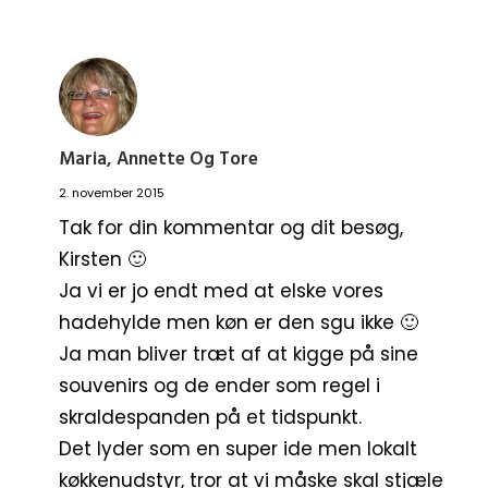
Maria, Annette Og Tore
2. november 2015
Tak for din kommentar og dit besøg,
Kirsten 🙂
Ja vi er jo endt med at elske vores
hadehylde men køn er den sgu ikke 🙂
Ja man bliver træt af at kigge på sine
souvenirs og de ender som regel i
skraldespanden på et tidspunkt.
Det lyder som en super ide men lokalt
køkkenudstyr, tror at vi måske skal stjæle