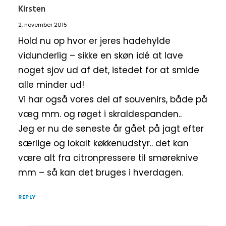
Kirsten
2. november 2015
Hold nu op hvor er jeres hadehylde
vidunderlig – sikke en skøn idé at lave
noget sjov ud af det, istedet for at smide
alle minder ud!
Vi har også vores del af souvenirs, både på
væg mm. og røget i skraldespanden..
Jeg er nu de seneste år gået på jagt efter
særlige og lokalt køkkenudstyr.. det kan
være alt fra citronpressere til smøreknive
mm – så kan det bruges i hverdagen.
REPLY