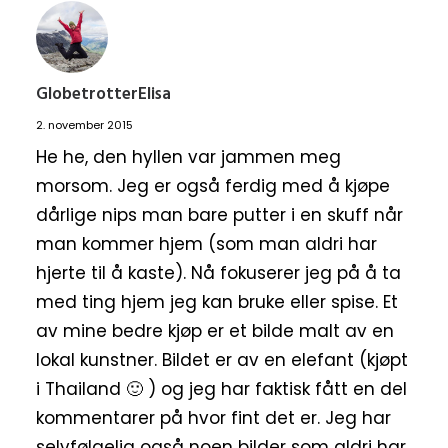
GlobetrotterElisa
2. november 2015
He he, den hyllen var jammen meg
morsom. Jeg er også ferdig med å kjøpe
dårlige nips man bare putter i en skuff når
man kommer hjem (som man aldri har
hjerte til å kaste). Nå fokuserer jeg på å ta
med ting hjem jeg kan bruke eller spise. Et
av mine bedre kjøp er et bilde malt av en
lokal kunstner. Bildet er av en elefant (kjøpt
i Thailand 🙂 ) og jeg har faktisk fått en del
kommentarer på hvor fint det er. Jeg har
selvfølgelig også noen bilder som aldri har