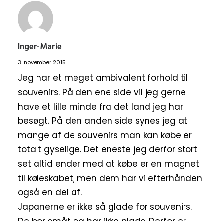
Inger-Marie
3. november 2015
Jeg har et meget ambivalent forhold til
souvenirs. På den ene side vil jeg gerne
have et lille minde fra det land jeg har
besøgt. På den anden side synes jeg at
mange af de souvenirs man kan købe er
totalt gyselige. Det eneste jeg derfor stort
set altid ender med at købe er en magnet
til køleskabet, men dem har vi efterhånden
også en del af.
Japanerne er ikke så glade for souvenirs.
De bor småt og har ikke plads. Derfor er