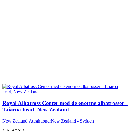
Royal Albatross Center med de enorme albatrosser –
New Zealand
,
Attraktioner
New Zealand - Sydøen
3. juni 2013