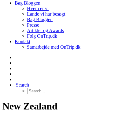
Bag Bloggen
Hvem er vi
Lande vi har besøgt
Bag Bloggen
Presse
Artikler og Awards
Følg OnTrip.dk
Kontakt
Samarbejde med OnTrip.dk
Search
New Zealand