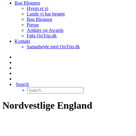
Bag Bloggen
Hvem er vi
Lande vi har besøgt
Bag Bloggen
Presse
Artikler og Awards
Følg OnTrip.dk
Kontakt
Samarbejde med OnTrip.dk
Search
Nordvestlige England