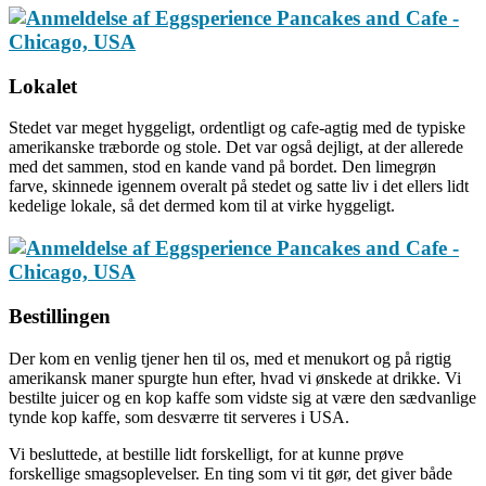
Lokalet
Stedet var meget hyggeligt, ordentligt og cafe-agtig med de typiske
amerikanske træborde og stole. Det var også dejligt, at der allerede
med det sammen, stod en kande vand på bordet. Den limegrøn
farve, skinnede igennem overalt på stedet og satte liv i det ellers lidt
kedelige lokale, så det dermed kom til at virke hyggeligt.
Bestillingen
Der kom en venlig tjener hen til os, med et menukort og på rigtig
amerikansk maner spurgte hun efter, hvad vi ønskede at drikke. Vi
bestilte juicer og en kop kaffe som vidste sig at være den sædvanlige
tynde kop kaffe, som desværre tit serveres i USA.
Vi besluttede, at bestille lidt forskelligt, for at kunne prøve
forskellige smagsoplevelser. En ting som vi tit gør, det giver både