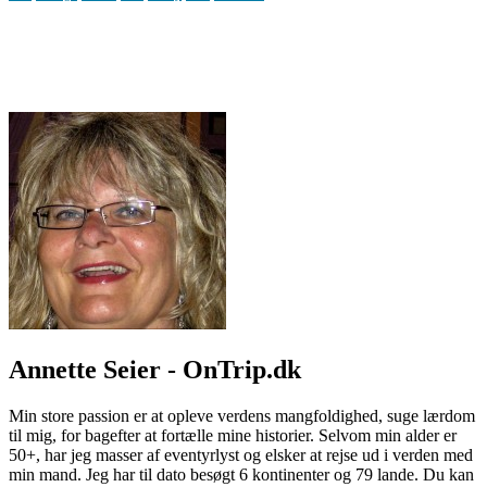
Annette Seier - OnTrip.dk
Min store passion er at opleve verdens mangfoldighed, suge lærdom
til mig, for bagefter at fortælle mine historier. Selvom min alder er
50+, har jeg masser af eventyrlyst og elsker at rejse ud i verden med
min mand. Jeg har til dato besøgt 6 kontinenter og 79 lande. Du kan