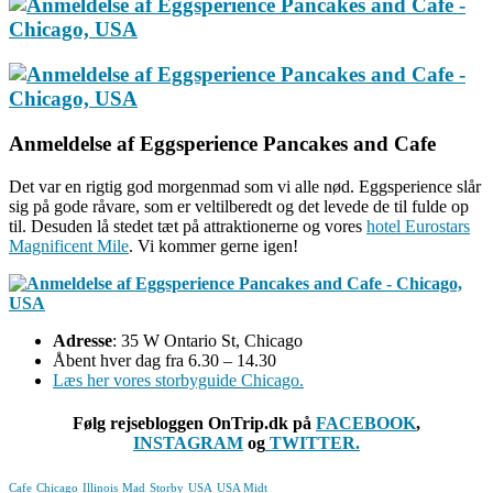
Anmeldelse af Eggsperience Pancakes and Cafe
Det var en rigtig god morgenmad som vi alle nød. Eggsperience slår
sig på gode råvare, som er veltilberedt og det levede de til fulde op
til. Desuden lå stedet tæt på attraktionerne og vores
hotel Eurostars
Magnificent Mile
.‏ Vi kommer gerne igen!
Adresse
: 35 W Ontario St, Chicago
Åbent hver dag fra 6.30 – 14.30
Læs her vores storbyguide Chicago.
Følg rejsebloggen OnTrip.dk på
FACEBOOK
,
INSTAGRAM
og
TWITTER.
Cafe
Chicago
Illinois
Mad
Storby
USA
USA Midt